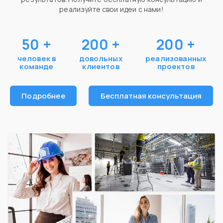
реализуйте свои идеи с нами!
50
+
200
+
200
+
человек в
довольных
реализованных
команде
клиентов
проектов
Подробнее
Бесплатная консультация