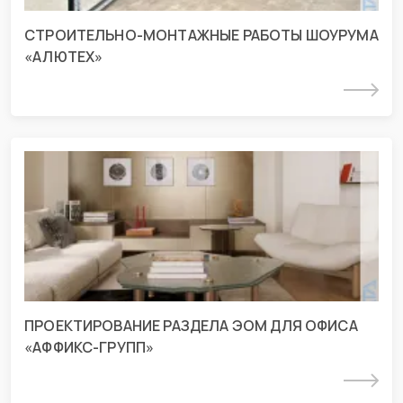
СТРОИТЕЛЬНО-МОНТАЖНЫЕ РАБОТЫ ШОУРУМА
«АЛЮТЕХ»
Подробнее
Проект раздела ЭОМ для офиса г.
Краснодар
г. Краснодар, ул Николая Кондратенко
ПРОЕКТИРОВАНИЕ РАЗДЕЛА ЭОМ ДЛЯ ОФИСА
«АФФИКС-ГРУПП»
Подробнее