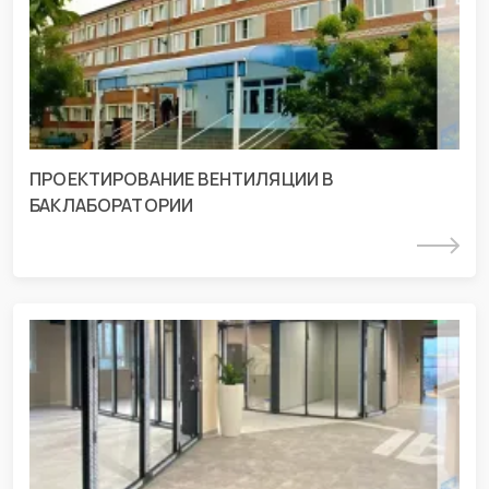
г. Курганинск, ул. Матросова 231
ПРОЕКТИРОВАНИЕ ВЕНТИЛЯЦИИ В
БАКЛАБОРАТОРИИ
Подробнее
СМР шоурума «АЛЮТЕХ» г. Краснодар
г. Краснодар, ул. Уральская 75