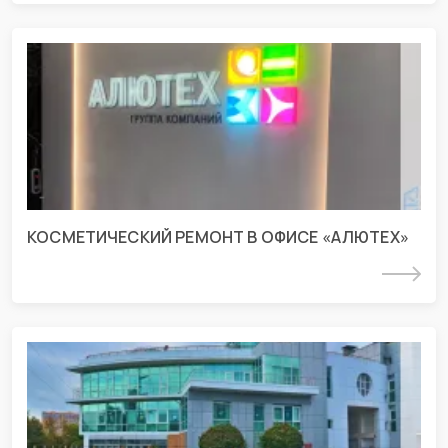
Строительно-монтажные работы в
офисе «АЛЮТЕХ» пос.
Индустриальный
г. Краснодар, ул. Восточный обход 239 строение Д
КОСМЕТИЧЕСКИЙ РЕМОНТ В ОФИСЕ «АЛЮТЕХ»
Подробнее
Проект разделов АР и инженерных
систем для офисного здания
г. Краснодар, ул. Дзержинского