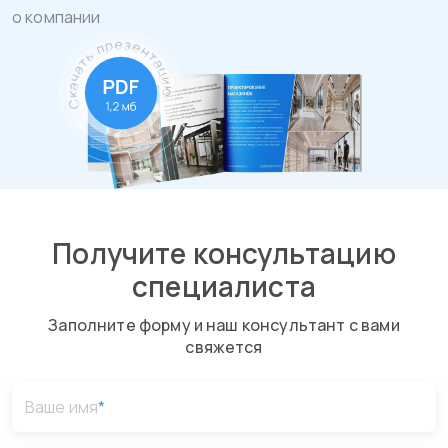
о компании
Получите консультацию
специалиста
Заполните форму и наш консультант с вами
свяжется
Ваше имя
*