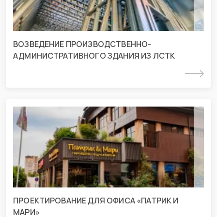
ВОЗВЕДЕНИЕ ПРОИЗВОДСТВЕННО-
АДМИНИСТРАТИВНОГО ЗДАНИЯ ИЗ ЛСТК
Подробнее
Проект для офиса «Патрик и Мари» г.
Краснодар
г. Краснодар, ул. Зиповская
ПРОЕКТИРОВАНИЕ ДЛЯ ОФИСА «ПАТРИК И
МАРИ»