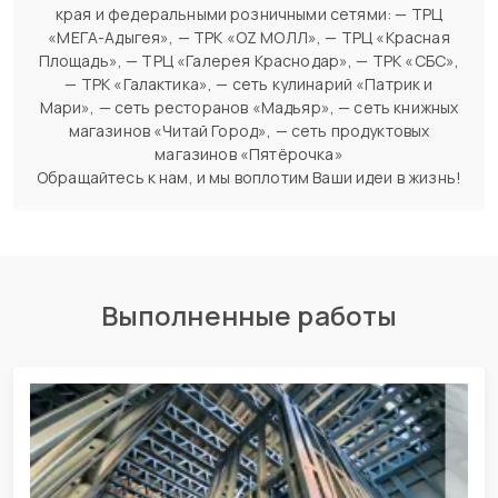
края и федеральными розничными сетями: — ТРЦ
«МЕГА-Адыгея», — ТРК «OZ MОЛЛ», — ТРЦ «Красная
Площадь», — ТРЦ «Галерея Краснодар», — ТРК «СБС»,
— ТРК «Галактика», — сеть кулинарий «Патрик и
Мари», — сеть ресторанов «Мадьяр», — сеть книжных
магазинов «Читай Город», — сеть продуктовых
магазинов «Пятёрочка»
Обращайтесь к нам, и мы воплотим Ваши идеи в жизнь!
Выполненные работы
СМР производственно-
административного здания из ЛСТК
г. Краснодар, ул. Зиповская