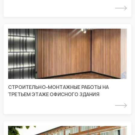
Подробнее
СМР на третьем этаже офисного
здания в г. Краснодар
г. Краснодар, ул. Дзержинского 93/2
СТРОИТЕЛЬНО-МОНТАЖНЫЕ РАБОТЫ НА
ТРЕТЬЕМ ЭТАЖЕ ОФИСНОГО ЗДАНИЯ
Подробнее
Проект ОВиК в Курганинской ЦРБ