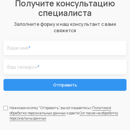
Получите консультацию
специалиста
Заполните форму и наш консультант с вами
свяжется
Ваше имя
*
Ваш телефон
*
Отправить
Нажимая кнопку "Отправить", вы соглашаетесь с
Политикой
обработки персональных данных
и даете
Согласие на обработку
персональны данных