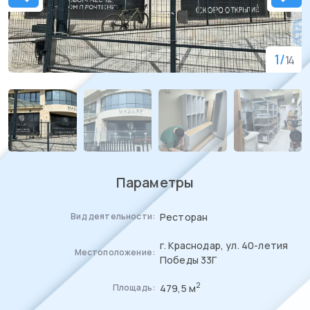
1
/
14
Параметры
Ресторан
Вид деятельности:
г. Краснодар, ул. 40-летия
Местоположение:
Победы 33Г
2
479,5 м
Площадь: