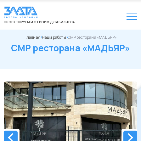
ПРОЕКТИРУЕМ И СТРОИМ ДЛЯ БИЗНЕСА
Главная
Наши работы
СМР ресторана «МАДЬЯР»
СМР ресторана «МАДЬЯР»