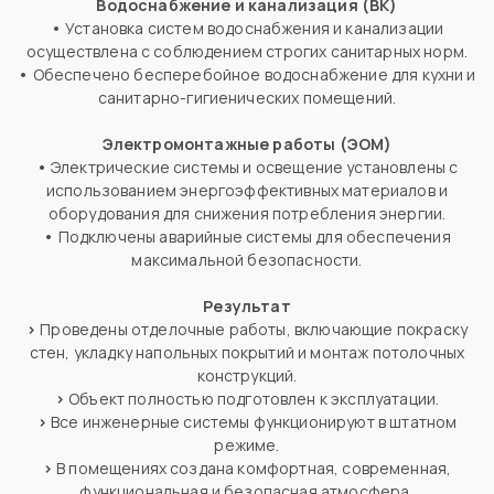
Водоснабжение и канализация (ВК)
•
Установка систем водоснабжения и канализации
осуществлена с соблюдением строгих санитарных норм.
•
Обеспечено бесперебойное водоснабжение для кухни и
санитарно-гигиенических помещений.
Электромонтажные работы (ЭОМ)
•
Электрические системы и освещение установлены с
использованием энергоэффективных материалов и
оборудования для снижения потребления энергии.
•
Подключены аварийные системы для обеспечения
максимальной безопасности.
Результат
>
Проведены отделочные работы, включающие покраску
стен, укладку напольных покрытий и монтаж потолочных
конструкций.
>
Объект полностью подготовлен к эксплуатации.
>
Все инженерные системы функционируют в штатном
режиме.
>
В помещениях создана комфортная, современная,
функциональная и безопасная атмосфера,