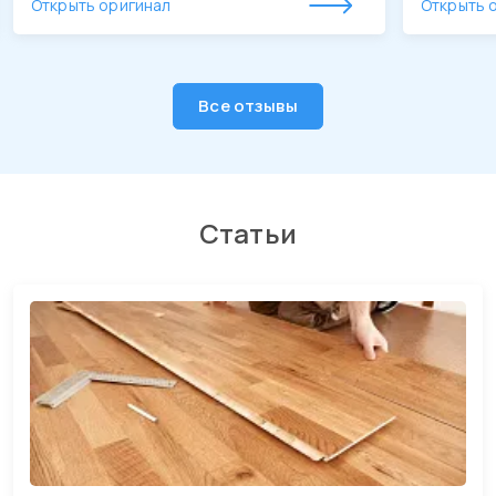
Открыть оригинал
Открыть 
качестве
утвержд
Будем о
рекомен
Все отзывы
Статьи