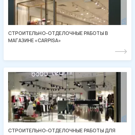
СТРОИТЕЛЬНО-ОТДЕЛОЧНЫЕ РАБОТЫ В
МАГАЗИНЕ «CARPISA»
Подробнее
СМР магазина «BOBO TEAM»
ТРЦ «OZ MALL», г. Краснодар
СТРОИТЕЛЬНО-ОТДЕЛОЧНЫЕ РАБОТЫ ДЛЯ