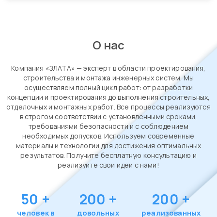
О нас
Компания «ЗЛАТА» — эксперт в области проектирования,
строительства и монтажа инженерных систем. Мы
осуществляем полный цикл работ: от разработки
концепции и проектирования до выполнения строительных,
отделочных и монтажных работ. Все процессы реализуются
в строгом соответствии с установленными сроками,
требованиями безопасности и с соблюдением
необходимых допусков. Используем современные
материалы и технологии для достижения оптимальных
результатов. Получите бесплатную консультацию и
реализуйте свои идеи с нами!
50
+
200
+
200
+
человек в
довольных
реализованных