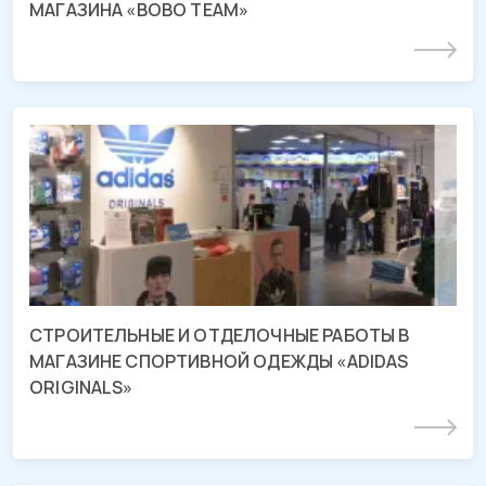
МАГАЗИНА «BOBO TEAM»
Подробнее
СМР и отделочные работы магазина
«ADIDAS ORIGINALS»
ТРЦ «Красная Площадь», г. Армавир
СТРОИТЕЛЬНЫЕ И ОТДЕЛОЧНЫЕ РАБОТЫ В
МАГАЗИНЕ СПОРТИВНОЙ ОДЕЖДЫ «ADIDAS
ORIGINALS»
Подробнее