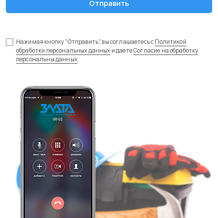
Отправить
Нажимая кнопку "Отправить", вы соглашаетесь с
Политикой
обработки персональных данных
и даете
Согласие на обработку
персональны данных