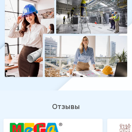
Отзывы