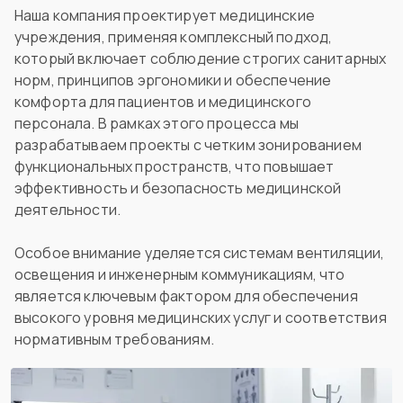
Наша компания проектирует медицинские
учреждения, применяя комплексный подход,
который включает соблюдение строгих санитарных
норм, принципов эргономики и обеспечение
комфорта для пациентов и медицинского
персонала. В рамках этого процесса мы
разрабатываем проекты с четким зонированием
функциональных пространств, что повышает
эффективность и безопасность медицинской
деятельности.
Особое внимание уделяется системам вентиляции,
освещения и инженерным коммуникациям, что
является ключевым фактором для обеспечения
высокого уровня медицинских услуг и соответствия
нормативным требованиям.