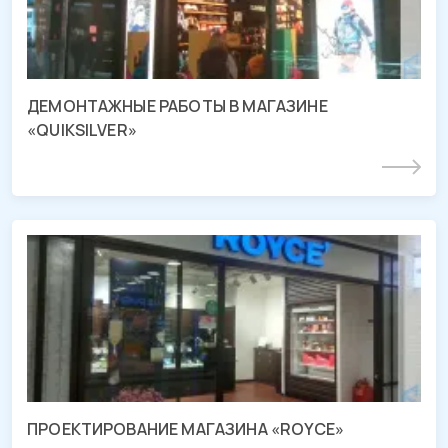
ДЕМОНТАЖНЫЕ РАБОТЫ В МАГАЗИНЕ
«QUIKSILVER»
Подробнее
Проект магазина «ROYCE»
ТРЦ «МЕГА Адыгея-Кубань», Республика Адыгея
ПРОЕКТИРОВАНИЕ МАГАЗИНА «ROYCE»