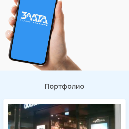
Портфолио
Демонтаж магазина «QUIKSILVER»
ТРЦ «МЕГА Адыгея-Кубань», Республика Адыгея