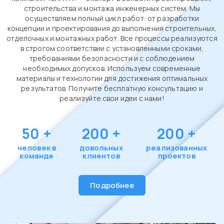
строительства и монтажа инженерных систем. Мы
осуществляем полный цикл работ: от разработки
концепции и проектирования до выполнения строительных,
отделочных и монтажных работ. Все процессы реализуются
в строгом соответствии с установленными сроками,
требованиями безопасности и с соблюдением
необходимых допусков. Используем современные
материалы и технологии для достижения оптимальных
результатов. Получите бесплатную консультацию и
реализуйте свои идеи с нами!
50
+
200
+
200
+
человек в
довольных
реализованных
команде
клиентов
проектов
Подробнее