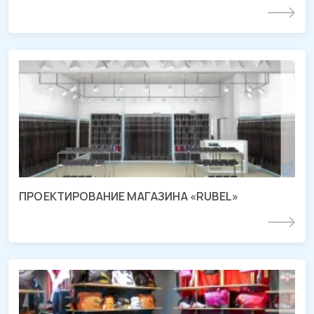
Подробнее
Проект магазина «RUBEL»
ТРЦ «СБС Мегамолл», г. Краснодар
ПРОЕКТИРОВАНИЕ МАГАЗИНА «RUBEL»
Подробнее
СМР магазина «PUMA»
ТРЦ «Красная Площадь», г. Краснодар