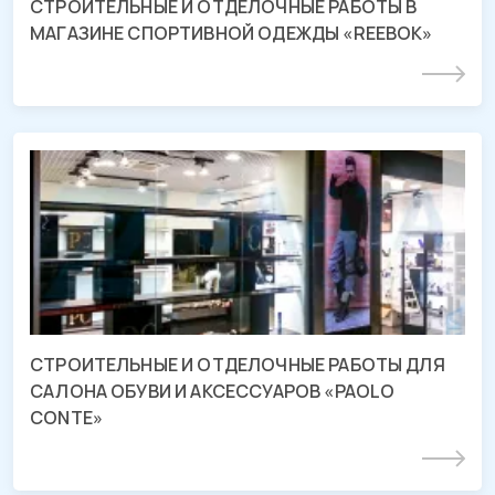
СТРОИТЕЛЬНЫЕ И ОТДЕЛОЧНЫЕ РАБОТЫ В
МАГАЗИНЕ СПОРТИВНОЙ ОДЕЖДЫ «REEBOK»
Подробнее
СМР и отделочные работы магазина
«PAOLO CONTE»
ТРЦ «МЕГА Адыгея-Кубань», Республика Адыгея
СТРОИТЕЛЬНЫЕ И ОТДЕЛОЧНЫЕ РАБОТЫ ДЛЯ
САЛОНА ОБУВИ И АКСЕССУАРОВ «PAOLO
CONTE»
Подробнее