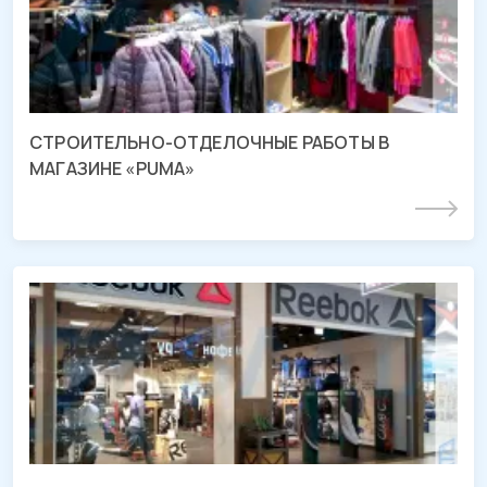
СТРОИТЕЛЬНО-ОТДЕЛОЧНЫЕ РАБОТЫ В
МАГАЗИНЕ «PUMA»
Подробнее
СМР и отделочные работы магазина
«REEBOK»
ТРЦ «Красная Площадь», г. Краснодар