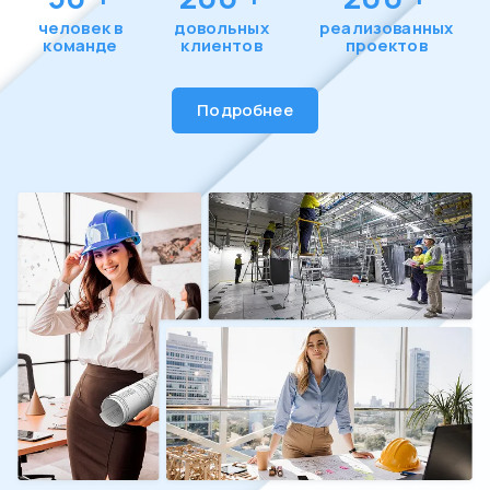
человек в
довольных
реализованных
команде
клиентов
проектов
Подробнее