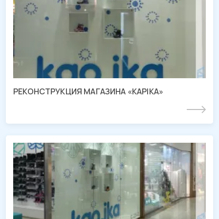
СМР магазина «KAPIKA»
ТРЦ «Красная Площадь», г. Краснодар
РЕКОНСТРУКЦИЯ МАГАЗИНА «KAPIKA»
Подробнее
Проект магазина «KAPIKA»
ТРЦ «Красная Площадь», г. Краснодар