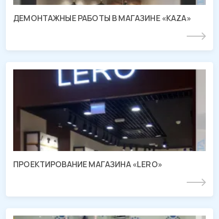
ДЕМОНТАЖНЫЕ РАБОТЫ В МАГАЗИНЕ «KAZA»
Подробнее
Проект магазина «LERO»
ТРЦ «МЕГА Адыгея-Кубань», Республика Адыгея
ПРОЕКТИРОВАНИЕ МАГАЗИНА «LERO»
Подробнее