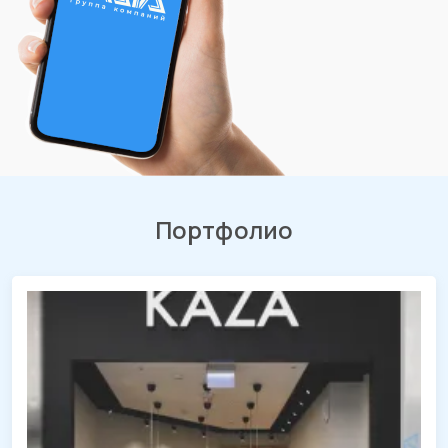
Портфолио
Демонтаж магазина «KAZA»
ТРЦ «МЕГА Адыгея-Кубань», Республика Адыгея