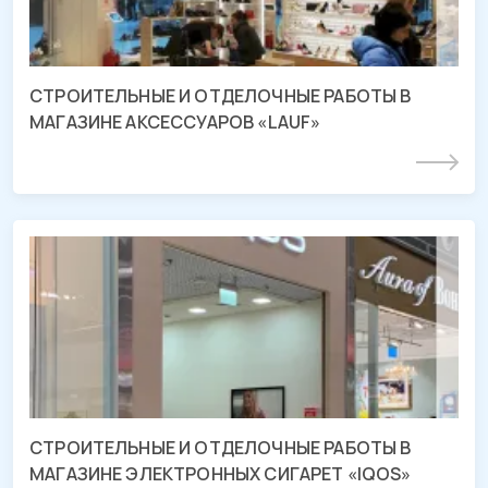
СТРОИТЕЛЬНЫЕ И ОТДЕЛОЧНЫЕ РАБОТЫ В
МАГАЗИНЕ АКСЕССУАРОВ «LAUF»
Подробнее
СМР и отделочные работы магазина
«IQOS»
ТРЦ «МЕГА Адыгея-Кубань», Республика Адыгея
СТРОИТЕЛЬНЫЕ И ОТДЕЛОЧНЫЕ РАБОТЫ В
МАГАЗИНЕ ЭЛЕКТРОННЫХ СИГАРЕТ «IQOS»