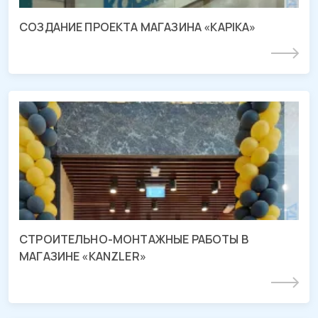
СОЗДАНИЕ ПРОЕКТА МАГАЗИНА «KAPIKA»
Подробнее
СМР магазина «KANZLER»
ТРЦ «МЕГА Адыгея-Кубань», Республика Адыгея
СТРОИТЕЛЬНО-МОНТАЖНЫЕ РАБОТЫ В
МАГАЗИНЕ «KANZLER»
Подробнее