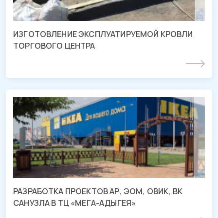
ИЗГОТОВЛЕНИЕ ЭКСПЛУАТИРУЕМОЙ КРОВЛИ
ТОРГОВОГО ЦЕНТРА
Подробнее
Проектирование ТЦ «МЕГА-АДЫГЕЯ»
ТРЦ «МЕГА Адыгея-Кубань», Республика Адыгея
РАЗРАБОТКА ПРОЕКТОВ АР, ЭОМ, ОВИК, ВК
САНУЗЛА В ТЦ «МЕГА-АДЫГЕЯ»