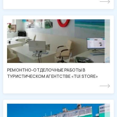
Подробнее
СМР туристического агентства «TUI
STORE»
г. Краснодар, ул. Петра - Метальникова
РЕМОНТНО-ОТДЕЛОЧНЫЕ РАБОТЫ В
ТУРИСТИЧЕСКОМ АГЕНТСТВЕ «TUI STORE»
Подробнее
Проект МПК «Староминский»