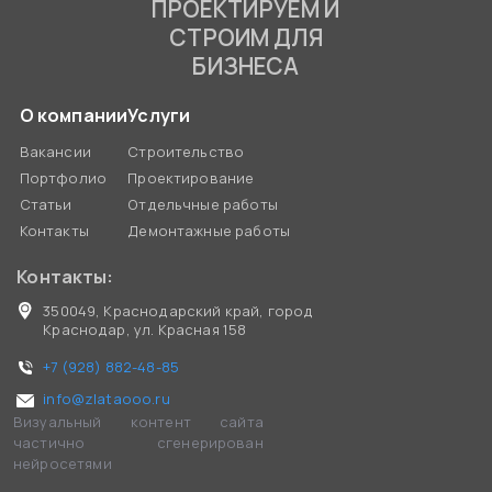
ПРОЕКТИРУЕМ И
СТРОИМ ДЛЯ
БИЗНЕСА
О компании
Услуги
Вакансии
Строительство
Портфолио
Проектирование
Статьи
Отдельчные работы
Контакты
Демонтажные работы
Контакты:
350049, Краснодарский край, город
Краснодар, ул. Красная 158
+7 (928) 882-48-85
info@zlataooo.ru
Визуальный контент сайта
частично сгенерирован
нейросетями