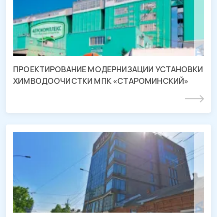
Краснодарский край, ст-ца Староминская, ул.
Калинина
ПРОЕКТИРОВАНИЕ МОДЕРНИЗАЦИИ УСТАНОВКИ
ХИМВОДООЧИСТКИ МПК «СТАРОМИНСКИЙ»
Подробнее
СМР офисного здания г. Краснодар
г. Краснодар, ул. Красноармейская