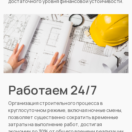
достаточного уровня финансовой устойчивости.
Работаем 24/7
Организация строительного процесса в
круглосуточном режиме, включая ночные смены,
позволяет существенно сократить временные
затраты на выполнение работ, достигая
экономии до 30% от общего времени реализации