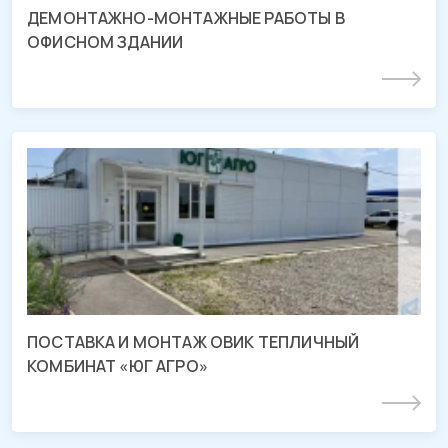
ДЕМОНТАЖНО-МОНТАЖНЫЕ РАБОТЫ В
ОФИСНОМ ЗДАНИИ
Подробнее
Поставка и СМР ОВиК в «ЮГ АГРО»
Краснодарский край, ст-ца Ярославская, территория
Тепличный Комбинат
ПОСТАВКА И МОНТАЖ ОВИК ТЕПЛИЧНЫЙ
КОМБИНАТ «ЮГ АГРО»
Подробнее