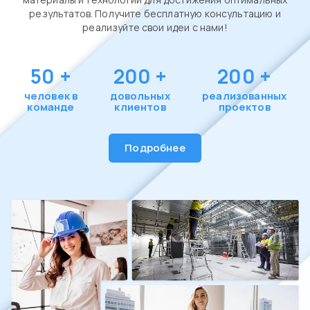
результатов. Получите бесплатную консультацию и
реализуйте свои идеи с нами!
50
+
200
+
200
+
человек в
довольных
реализованных
команде
клиентов
проектов
Подробнее