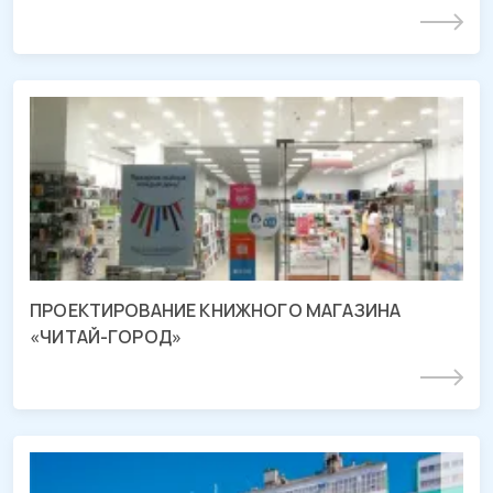
Подробнее
Проект магазина «ЧИТАЙ-ГОРОД»
ТРЦ «Галерея», г. Краснодар
ПРОЕКТИРОВАНИЕ КНИЖНОГО МАГАЗИНА
«ЧИТАЙ-ГОРОД»
Подробнее
Проект МПК «Староминский»