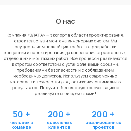
О нас
Компания «ЗЛАТА» — эксперт в области проектирования,
строительства и монтажа инженерных систем. Мы
осуществляем полный цикл работ: от разработки
концепции и проектирования до выполнения строительных,
отделочных и монтажных работ. Все процессы реализуются
в строгом соответствии с установленными сроками,
требованиями безопасности и с соблюдением
необходимых допусков. Используем современные
материалы и технологии для достижения оптимальных
результатов. Получите бесплатную консультацию и
реализуйте свои идеи с нами!
50
+
200
+
200
+
человек в
довольных
реализованных
команде
клиентов
проектов