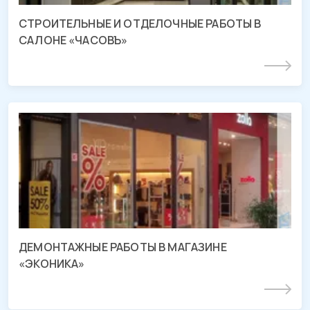
CТРОИТЕЛЬНЫЕ И ОТДЕЛОЧНЫЕ РАБОТЫ В
САЛОНЕ «ЧАСОВЪ»
Подробнее
Демонтаж магазина «ЭКОНИКА»
ТРЦ «МЕГА Адыгея-Кубань», Республика Адыгея
ДЕМОНТАЖНЫЕ РАБОТЫ В МАГАЗИНЕ
«ЭКОНИКА»
Подробнее