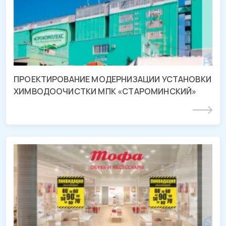
Краснодарский край, ст-ца Староминская, ул.
Калинина
ПРОЕКТИРОВАНИЕ МОДЕРНИЗАЦИИ УСТАНОВКИ
ХИМВОДООЧИСТКИ МПК «СТАРОМИНСКИЙ»
Подробнее
Проект магазина «ТОФА»
ТРЦ «OZ MALL», г. Краснодар