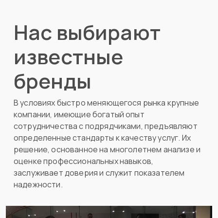
Нас выбирают
известные
бренды
В условиях быстро меняющегося рынка крупные
компании, имеющие богатый опыт
сотрудничества с подрядчиками, предъявляют
определенные стандарты к качеству услуг. Их
решение, основанное на многолетнем анализе и
оценке профессиональных навыков,
заслуживает доверия и служит показателем
надежности.