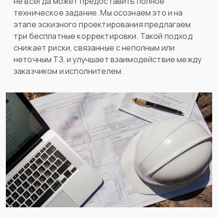
не всегда может предоставить полное
техническое задание. Мы осознаем это и на
этапе эскизного проектирования предлагаем
три бесплатные корректировки. Такой подход
снижает риски, связанные с неполным или
неточным ТЗ, и улучшает взаимодействие между
заказчиком и исполнителем.