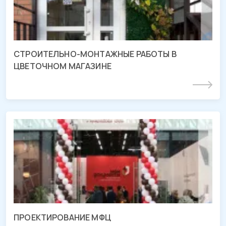
СТРОИТЕЛЬНО-МОНТАЖНЫЕ РАБОТЫ В
ЦВЕТОЧНОМ МАГАЗИНЕ
Подробнее
Проект МФЦ
ТРЦ «МЕГА Адыгея-Кубань», Республика Адыгея
ПРОЕКТИРОВАНИЕ МФЦ