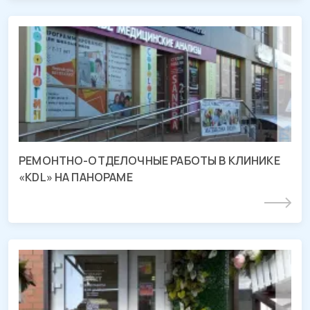
СМР медицинской лаборатории «KDL»
г. Краснодар, ул. Восточно-Куликовская
РЕМОНТНО-ОТДЕЛОЧНЫЕ РАБОТЫ В КЛИНИКЕ
«KDL» НА ПАНОРАМЕ
Подробнее
СМР цветочного магазина
г. Краснодар, ул. Петра Метальникова