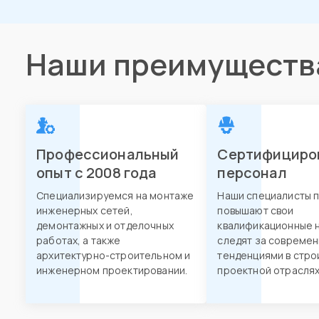
Наши преимуществ
Профессиональный
Сертифициро
опыт с 2008 года
персонал
Специализируемся на монтаже
Наши специалисты 
инженерных сетей,
повышают свои
демонтажных и отделочных
квалификационные н
работах, а также
следят за совреме
архитектурно-строительном и
тенденциями в стро
инженерном проектировании.
проектной отраслях