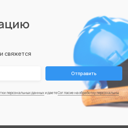
тацию
ми свяжется
Отправить
отки персональных данных
и даете
Согласие на обработку персональны