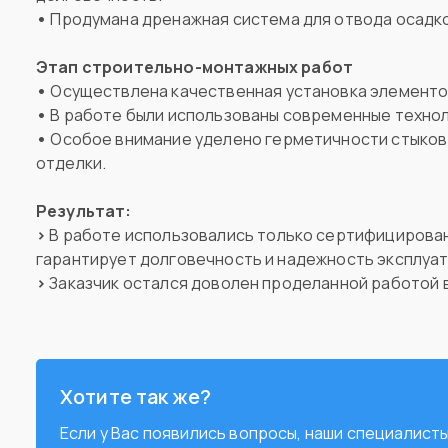
•
Продумана дренажная система для отвода осадк
Этап строительно-монтажных работ
•
Осуществлена качественная установка элементов
•
В работе были использованы современные технол
•
Особое внимание уделено герметичности стыков
отделки.
Результат
:
>
В работе использовались только сертифицирован
гарантирует долговечность и надежность эксплуа
>
Заказчик остался доволен проделанной работой 
Хотите так же?
Если у Вас появились вопросы, наши специалис