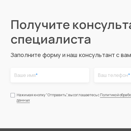
Получите консуль
специалиста
Заполните форму и наш консультант с ва
Ваше имя
*
Ваш телефон
*
Нажимая кнопку "Отправить", вы соглашаетесь с
Политикой обраб
данных