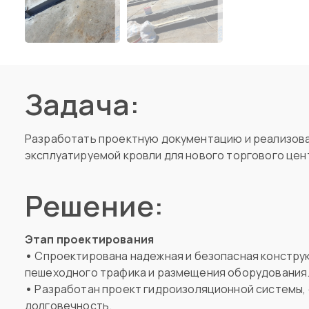
Задача:
Разработать проектную документацию и реализов
эксплуатируемой кровли для нового торгового цен
Решение:
Этап проектирования
•
Спроектирована надежная и безопасная конструк
пешеходного трафика и размещения оборудования
•
Разработан проект гидроизоляционной системы
долговечность.