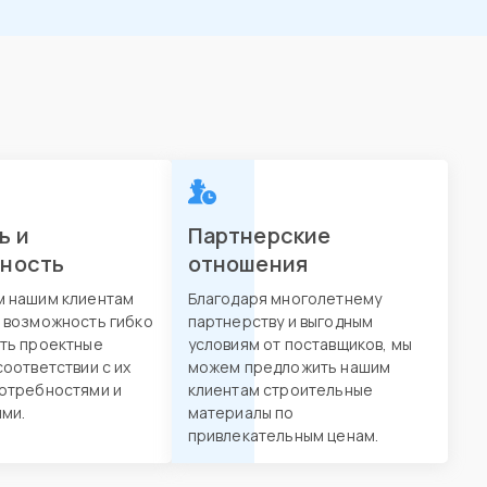
ь и
Партнерские
вность
отношения
м нашим клиентам
Благодаря многолетнему
 возможность гибко
партнерству и выгодным
ть проектные
условиям от поставщиков, мы
соответствии с их
можем предложить нашим
отребностями и
клиентам строительные
ми.
материалы по
привлекательным ценам.