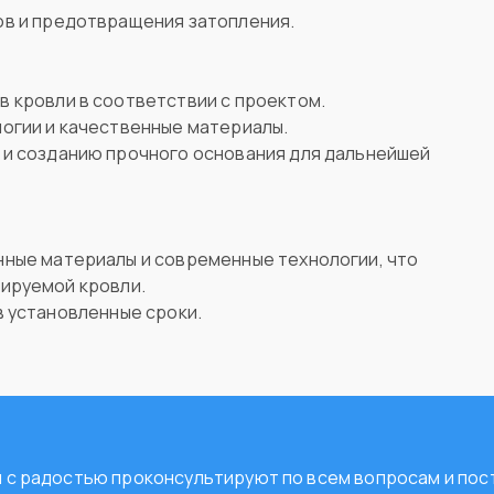
ов и предотвращения затопления.
 кровли в соответствии с проектом.
огии и качественные материалы.
 и созданию прочного основания для дальнейшей
ные материалы и современные технологии, что
тируемой кровли.
в установленные сроки.
ты с радостью проконсультируют по всем вопросам и п