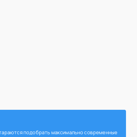
остараются подобрать максимально современные