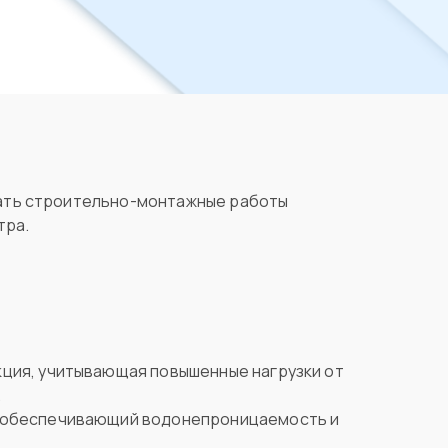
ать строительно-монтажные работы
тра.
ция, учитывающая повышенные нагрузки от
.
, обеспечивающий водонепроницаемость и