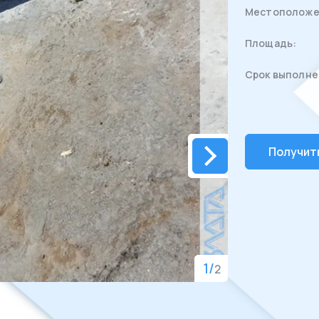
Местоположе
Площадь:
Срок выполне
Получит
1
/
2