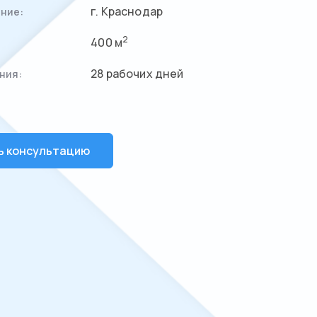
г. Краснодар
ние:
2
400 м
28 рабочих дней
ния:
ь консультацию