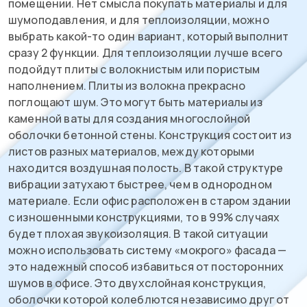
помещении. Нет смысла покупать материалы и для
шумоподавления, и для теплоизоляции, можно
выбрать какой-то один вариант, который выполнит
сразу 2 функции. Для теплоизоляции лучше всего
подойдут плиты с волокнистым или пористым
наполнением. Плиты из волокна прекрасно
поглощают шум. Это могут быть материалы из
каменной ваты для создания многослойной
оболочки бетонной стены. Конструкция состоит из
листов разных материалов, между которыми
находится воздушная полость. В такой структуре
вибрации затухают быстрее, чем в однородном
материале. Если офис расположен в старом здании
с изношенными конструкциями, то в 99% случаях
будет плохая звукоизоляция. В такой ситуации
можно использовать систему «мокрого» фасада —
это надежный способ избавиться от посторонних
шумов в офисе. Это двухслойная конструкция,
оболочки которой колеблются независимо друг от