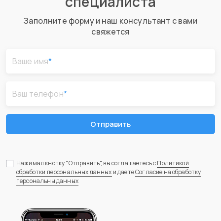
специалиста
Заполните форму и наш консультант с вами
свяжется
Ваше имя
*
Ваш телефон
*
Отправить
Нажимая кнопку "Отправить", вы соглашаетесь с
Политикой
обработки персональных данных
и даете
Согласие на обработку
персональны данных