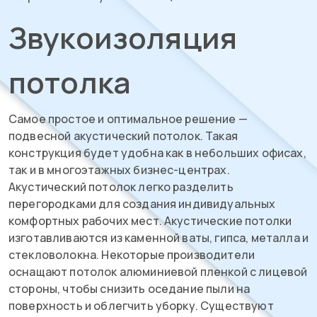
Звукоизоляция
потолка
Самое простое и оптимальное решение —
подвесной акустический потолок. Такая
конструкция будет удобна как в небольших офисах,
так и в многоэтажных бизнес-центрах.
Акустический потолок легко разделить
перегородками для создания индивидуальных
комфортных рабочих мест. Акустические потолки
изготавливаются из каменной ваты, гипса, металла и
стекловолокна. Некоторые производители
оснащают потолок алюминиевой пленкой с лицевой
стороны, чтобы снизить оседание пыли на
поверхность и облегчить уборку. Существуют