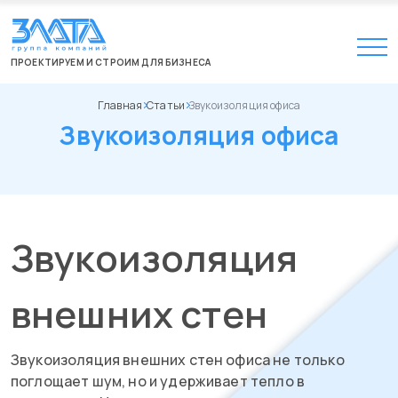
ПРОЕКТИРУЕМ И СТРОИМ ДЛЯ БИЗНЕСА
Главная
Статьи
Звукоизоляция офиса
Звукоизоляция офиса
Звукоизоляция
внешних стен
Звукоизоляция внешних стен офиса не только
поглощает шум, но и удерживает тепло в