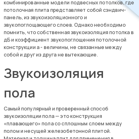
комбинированные модели подвесных потолков, где
потолочная плита представляет собой сэндвич-
панель, из звукоизоляционного и
звукопоглощающего слоев. Однако необходимо
помнить, что собственная звукоизоляция потолка в
дБ и коэффициент звукопоглощения потолочной
конструкции a - величины, не связанные между
собой и друг из друга не вытекающие.
Звукоизоляция
пола
Самый популярный и проверенный способ
звукоизоляции пола — это конструкция
«плавающего» пола со сплошным слоем между
полом и несущей железобетонной плитой.
Материал и толщина плит для применения в