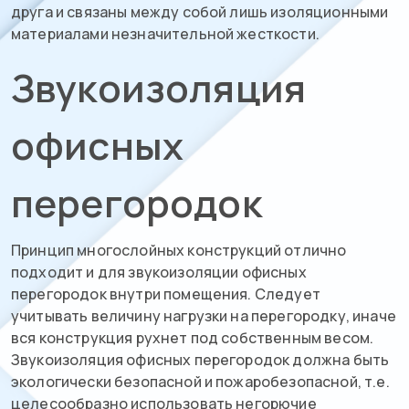
друга и связаны между собой лишь изоляционными
материалами незначительной жесткости.
Звукоизоляция
офисных
перегородок
Принцип многослойных конструкций отлично
подходит и для звукоизоляции офисных
перегородок внутри помещения. Следует
учитывать величину нагрузки на перегородку, иначе
вся конструкция рухнет под собственным весом.
Звукоизоляция офисных перегородок должна быть
экологически безопасной и пожаробезопасной, т.е.
целесообразно использовать негорючие