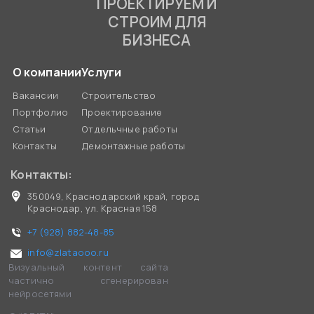
ПРОЕКТИРУЕМ И
СТРОИМ ДЛЯ
БИЗНЕСА
О компании
Услуги
Вакансии
Строительство
Портфолио
Проектирование
Статьи
Отдельчные работы
Контакты
Демонтажные работы
Контакты:
350049, Краснодарский край, город
Краснодар, ул. Красная 158
+7 (928) 882-48-85
info@zlataooo.ru
Визуальный контент сайта
частично сгенерирован
нейросетями