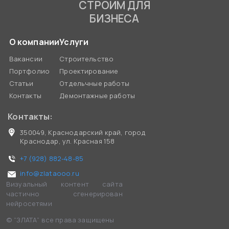
СТРОИМ ДЛЯ
БИЗНЕСА
О компании
Услуги
Вакансии
Строительство
Портфолио
Проектирование
Статьи
Отдельчные работы
Контакты
Демонтажные работы
Контакты:
350049, Краснодарский край, город
Краснодар, ул. Красная 158
+7 (928) 882-48-85
info@zlataooo.ru
Визуальный контент сайта
частично сгенерирован
нейросетями
© “ЗЛАТА” все права защищены