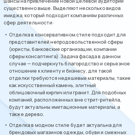
шансы на привлечение новой целевой аудитории
существенно выше. Выделяют несколько видов
имиджа, который подходит компаниям различных
сфер деятельности:
Отделка в консервативном стиле подходит для
представителей непродовольственной сферы
(юристы, банковские организации, компании
сферы консалтинга). Задача фасада в данном
случае — подчеркнуть благородство и серьезное
отношение к клиенту и бизнесу, для такой
отделки требуются недешевые материалы, такие
как искусственный камень, элитный
облицовочный кирпич или гранит. Для подобных
компаний, расположенных вне стрит-ритейла,
будут актуальны имитационные материалы, а
также дерево.
Отделка в модном стиле будет актуальна для
брендовых магазинов одежды, обуви и смежных