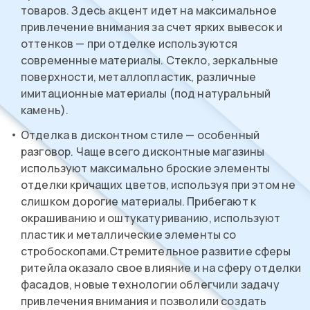
товаров. Здесь акцент идет на максимальное
привлечение внимания за счет ярких вывесок и
оттенков — при отделке используются
современные материалы. Стекло, зеркальные
поверхности, металлопластик, различные
имитационные материалы (под натуральный
камень).
Отделка в дисконтном стиле — особенный
разговор. Чаще всего дисконтные магазины
используют максимально броские элементы
отделки кричащих цветов, используя при этом не
слишком дорогие материалы. Прибегают к
окрашиванию и оштукатуриванию, используют
пластик и металлические элементы со
стробоскопами.Стремительное развитие сферы
ритейла оказало свое влияние и на сферу отделки
фасадов, новые технологии облегчили задачу
привлечения внимания и позволили создать