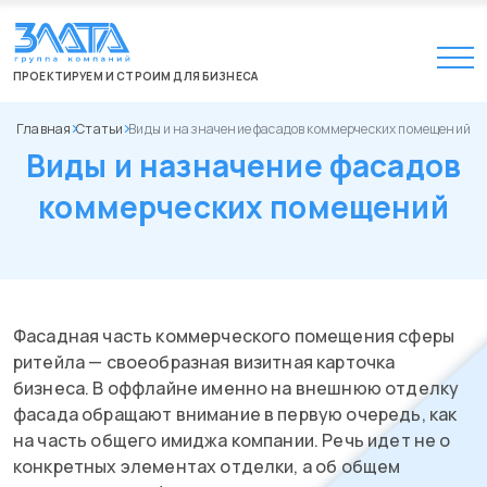
ПРОЕКТИРУЕМ И СТРОИМ ДЛЯ БИЗНЕСА
Главная
Статьи
Виды и назначение фасадов коммерческих помещений
Виды и назначение фасадов
коммерческих помещений
Фасадная часть коммерческого помещения сферы
ритейла — своеобразная визитная карточка
бизнеса. В оффлайне именно на внешнюю отделку
фасада обращают внимание в первую очередь, как
на часть общего имиджа компании. Речь идет не о
конкретных элементах отделки, а об общем