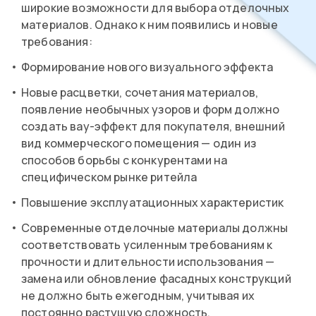
широкие возможности для выбора отделочных
материалов. Однако к ним появились и новые
требования:
Формирование нового визуального эффекта
Новые расцветки, сочетания материалов,
появление необычных узоров и форм должно
создать вау-эффект для покупателя, внешний
вид коммерческого помещения — один из
способов борьбы с конкурентами на
специфическом рынке ритейла
Повышение эксплуатационных характеристик
Современные отделочные материалы должны
соответствовать усиленным требованиям к
прочности и длительности использования —
замена или обновление фасадных конструкций
не должно быть ежегодным, учитывая их
постоянно растущую сложность.