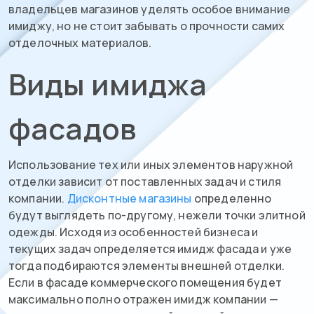
владельцев магазинов уделять особое внимание
имиджу, но не стоит забывать о прочности самих
отделочных материалов.
Виды имиджа
фасадов
Использование тех или иных элементов наружной
отделки зависит от поставленных задач и стиля
компании.
Дисконтные магазины
определенно
будут выглядеть по-другому, нежели точки элитной
одежды. Исходя из особенностей бизнеса и
текущих задач определяется имидж фасада и уже
тогда подбираются элементы внешней отделки.
Если в фасаде коммерческого помещения будет
максимально полно отражен имидж компании —