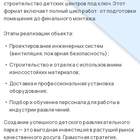
строительство детских центров под ключ. Этот
формат включает полный цикл работ: от подготовки
помещения до финального монтажа.
Этапы реализации объекта:
Проектирование инженерных систем
(вентиляция, пожарная безопасность);
Строительство и отделка с использованием
износостойких материалов;
Доставка и профессиональная установка
оборудования;
Подбор и обучение персонала для работы в
индустрии развлечений.
Создание успешного детского развлекательного
парка — это выгодная инвестиция в растущий рынок
качественного досуга. Грамотная стратегия,