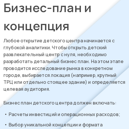
Бизнес-план и
концепция
Любое открытие детского центра начинается с
глубокой аналитики. Чтобы открыть детский
развлекательный центр с нуля, необходимо
разработать детальный бизнес план. На этом этапе
проводится исследование рынка в конкретном
городе, выбирается локация (например, крупный
ТРЦ или отдельно стоящее здание) и определяется
целевая аудитория.
Бизнес план детского центра должен включать:
Расчеты инвестиций и операционных расходов;
Выбор уникальной концепции и формата