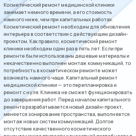
Косметический ремонт медицинской клиники
занимает немного времени, а его стоимость
намного ниже, чем при капитальных работах.
Косметический ремонт необходим для обновления
интерьера в соответствии с действующим дизайн-
проектом. Как правило, косметический ремонт
клиники необходим один раз в пять лет. Если при
ремонте были использованы дешевые материалы и
некачественно выполнен монтаж коммуникаций, то
потребность в косметическом ремонте может
возникать намного чаще. Капитальный ремонт
медицинской клиники — это перепланировка и
ремонт с нуля. Клиника не сможет функционировать
до завершения работ. Перед началом капитального
ремонта разрабатывается новый дизайн-проект,
меняется зонирование пространства, выполняется
монтаж новых систем коммуникаций. Долгое
отсутствие качественного косметического