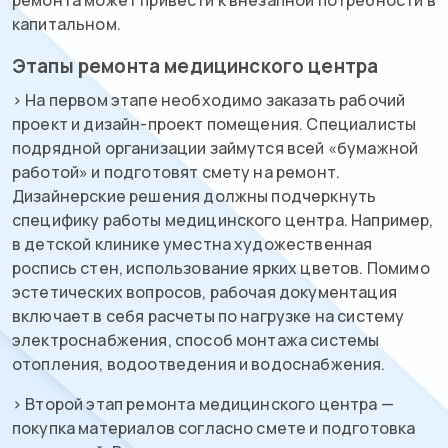
ремонта может привести к внезапной потребности в
капитальном.
Этапы ремонта медицинского центра
> На первом этапе необходимо заказать рабочий
проект и дизайн-проект помещения. Специалисты
подрядной организации займутся всей «бумажной
работой» и подготовят смету на ремонт.
Дизайнерские решения должны подчеркнуть
специфику работы медицинского центра. Например,
в детской клинике уместна художественная
роспись стен, использование ярких цветов. Помимо
эстетических вопросов, рабочая документация
включает в себя расчеты по нагрузке на систему
электроснабжения, способ монтажа системы
отопления, водоотведения и водоснабжения.
> Второй этап ремонта медицинского центра —
покупка материалов согласно смете и подготовка