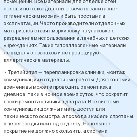
помещений. Все материалы для отделке стен,
полов и потолка должны отвечать санитарно-
гигиеническим нормам и быть простыми в
эксплуатации. Часто производители отделочных
материалов ставят маркировку на упаковке с
разрешением использования в лечебных и детских
учреждениях. Такие гипоаллергенные материалы
не выделяют запахов и не провоцируют
аллергические материалы.
> Третий этап — перепланировка клиники, монтаж
коммуникаций и отделочные работы. Для экономии
времени вы можете проводить ремонт как в
дневное, так и в ночное время суток, что сократит
сроки ремонта клиники в два раза. Все системы
коммуникации должны иметь доступ для
технического осмотра, а провода и кабели спрятаны
в перегородки или под отделку. Напольное
покрытие не должно скользить, а система