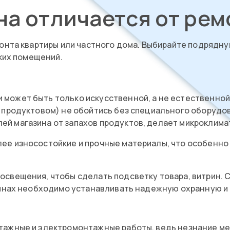
на отличается от рем
онта квартиры или частного дома. Выбирайте подрядну
ких помещений.
может быть только искусственной, а не естественной.
в продуктовом) не обойтись без специального оборудо
й магазина от запахов продуктов, делает микроклима
ее износостойкие и прочные материалы, что особенно 
освещения, чтобы сделать подсветку товара, витрин.
азинах необходимо устанавливать надежную охранную 
ажные и электромонтажные работы, ведь незнание мер