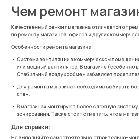
Чем ремонт магази
Качественный ремонт магазина отличается от рем
по ремонту магазинов, офисов и других коммерчес
Особенности ремонта магазина:
Система вентиляции в коммерческом помещении 
или мощный вентилятор. В магазине (особенно 
Стабильный воздухообмен избавляет посетителе
Для ремонта магазина необходимо выбирать бол
стен.
В магазинах монтируют более сложную систему 
зонирования. Также стоит отметить, что в маг
Для справки:
Не выполняйте самостоятельно строительно-монт