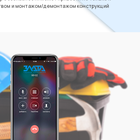
еством и монтажом/демонтажом конструкций