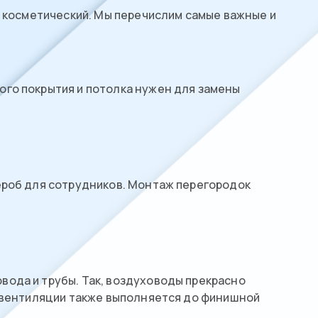
и косметический. Мы перечислим самые важные и
ого покрытия и потолка нужен для замены
ероб для сотрудников. Монтаж перегородок
ода и трубы. Так, воздуховоды прекрасно
ы вентиляции также выполняется до финишной