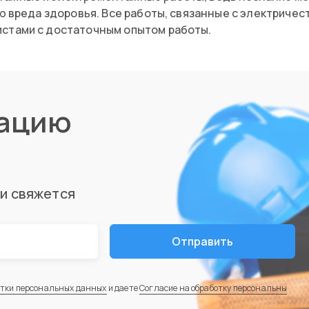
ию вреда здоровья. Все работы, связанные с электрич
стами с достаточным опытом работы.
тацию
ми свяжется
Отправить
отки персональных данных
и даете
Согласие на обработку персональны