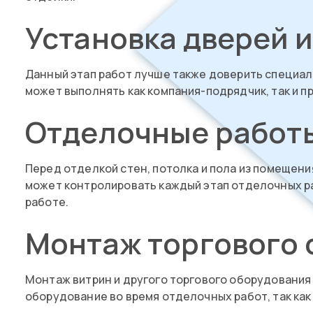
Установка дверей и
Данный этап работ лучше также доверить специал
может выполнять как компания-подрядчик, так и п
Отделочные работ
Перед отделкой стен, потолка и пола из помещени
может контролировать каждый этап отделочных раб
работе.
Монтаж торгового 
Монтаж витрин и другого торгового оборудования 
оборудование во время отделочных работ, так ка