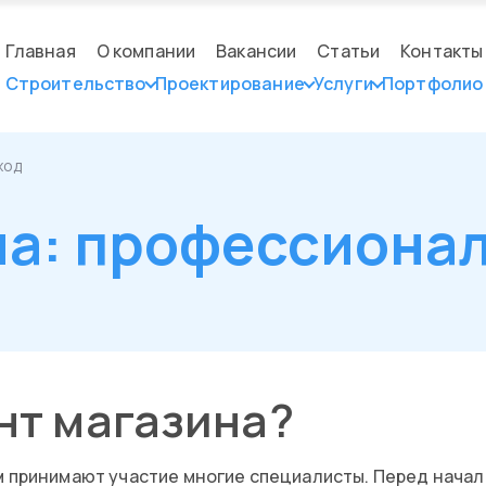
Главная
О компании
Вакансии
Статьи
Контакты
Строительство
Проектирование
Услуги
Портфолио
ход
на: профессиона
нт магазина?
ом принимают участие многие специалисты. Перед нач