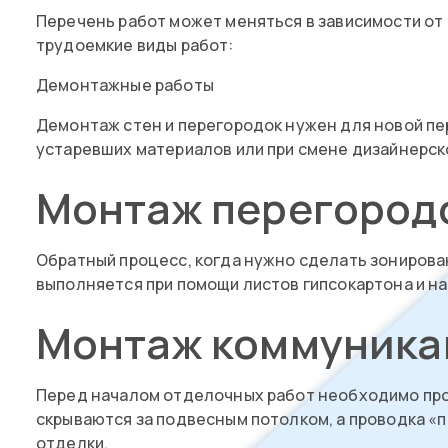
Перечень работ может меняться в зависимости от 
трудоемкие виды работ:
Демонтажные работы
Демонтаж стен и перегородок нужен для новой пе
устаревших материалов или при смене дизайнерск
Монтаж перегород
Обратный процесс, когда нужно сделать зонирова
выполняется при помощи листов гипсокартона и н
Монтаж коммуника
Перед началом отделочных работ необходимо прол
скрываются за подвесным потолком, а проводка «
отделки.