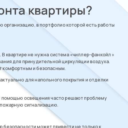
онта квартиры?
ю организацию, в портфолио которой есть работы
 В квартире не нужна система «чиллер-фанкойл »
вания для принудительной циркуляции воздуха.
т комфортным и безопасным.
актуально для напольного покрытия и отделки
 С помощью освещения часто решают проблему
и пожарную сигнализацию.
 безопасности может привести не только к