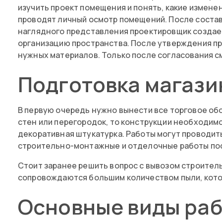
изучить проект помещения и понять, какие измен
проводят личный осмотр помещений. После состав
наглядного представления проектировщик создает 
организацию пространства. После утверждения про
нужных материалов. Только после согласования с
Подготовка магази
В первую очередь нужно вынести все торговое об
стен или перегородок, то конструкции необходимо
декоративная штукатурка. Работы могут проводит
строительно-монтажные и отделочные работы посл
Стоит заранее решить вопрос с вывозом строите
сопровождаются большим количеством пыли, котор
Основные виды ра