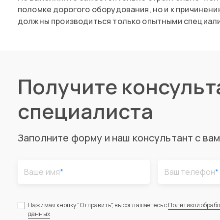
поломке дорогого оборудования, но и к причинен
должны производиться только опытными специали
Получите консуль
специалиста
Заполните форму и наш консультант с ва
Ваше имя
*
Ваш телефон
*
Нажимая кнопку "Отправить", вы соглашаетесь с
Политикой обраб
данных