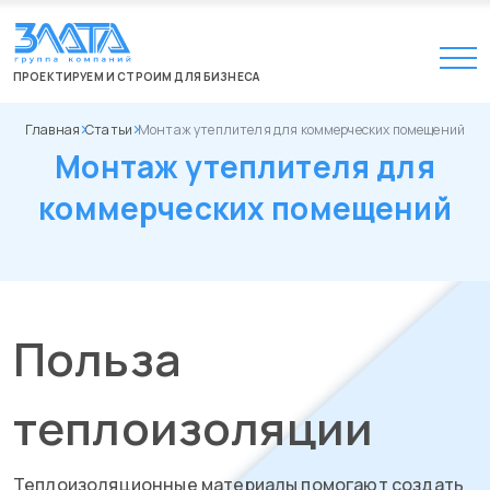
ПРОЕКТИРУЕМ И СТРОИМ ДЛЯ БИЗНЕСА
Главная
Статьи
Монтаж утеплителя для коммерческих помещений
Монтаж утеплителя для
коммерческих помещений
Польза
теплоизоляции
Теплоизоляционные материалы помогают создать