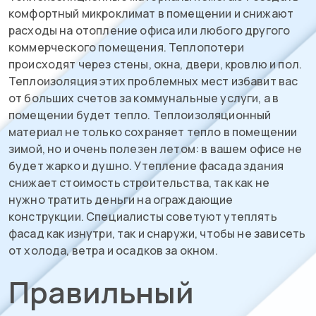
комфортный микроклимат в помещении и снижают
расходы на отопление офиса или любого другого
коммерческого помещения. Теплопотери
происходят через стены, окна, двери, кровлю и пол.
Теплоизоляция этих проблемных мест избавит вас
от больших счетов за коммунальные услуги, а в
помещении будет тепло. Теплоизоляционный
материал не только сохраняет тепло в помещении
зимой, но и очень полезен летом: в вашем офисе не
будет жарко и душно. Утепление фасада здания
снижает стоимость строительства, так как не
нужно тратить деньги на ограждающие
конструкции. Специалисты советуют утеплять
фасад как изнутри, так и снаружи, чтобы не зависеть
от холода, ветра и осадков за окном.
Правильный