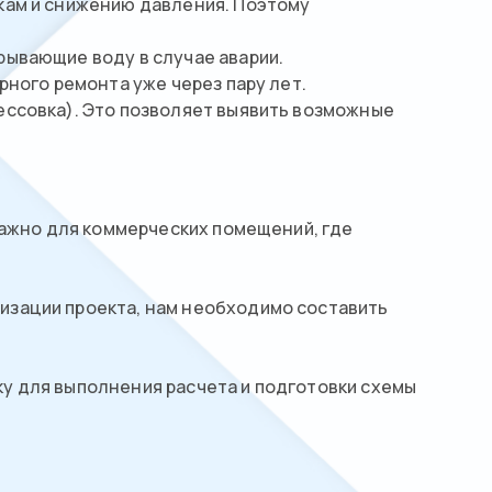
кам и снижению давления. Поэтому
рывающие воду в случае аварии.
рного ремонта уже через пару лет.
ессовка). Это позволяет выявить возможные
важно для коммерческих помещений, где
изации проекта, нам необходимо составить
у для выполнения расчета и подготовки схемы