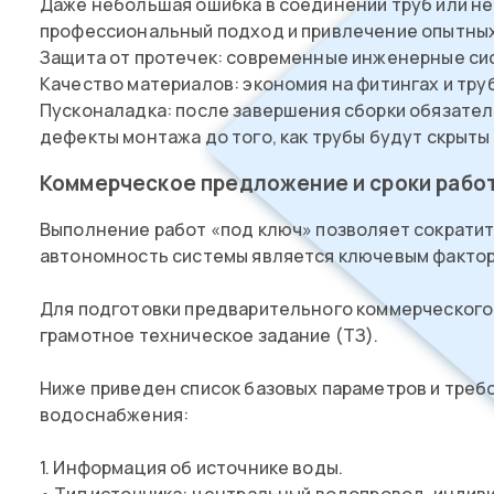
Даже небольшая ошибка в соединении труб или не
профессиональный подход и привлечение опытных 
Защита от протечек: современные инженерные сис
Качество материалов: экономия на фитингах и тру
Пусконаладка: после завершения сборки обязател
дефекты монтажа до того, как трубы будут скрыты
Коммерческое предложение и сроки рабо
Выполнение работ «под ключ» позволяет сократить
автономность системы является ключевым факто
Для подготовки предварительного коммерческого
грамотное техническое задание (ТЗ).
Ниже приведен список базовых параметров и треб
водоснабжения:
1. Информация об источнике воды.
• Тип источника: центральный водопровод, индив