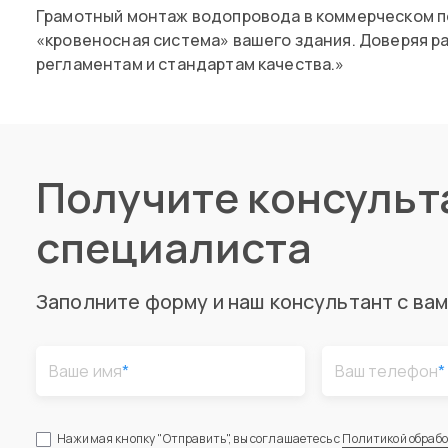
Грамотный монтаж водопровода в коммерческом по
«кровеносная система» вашего здания. Доверяя р
регламентам и стандартам качества.»
Получите консуль
специалиста
Заполните форму и наш консультант с ва
Ваше имя
*
Ваш телефон
*
Нажимая кнопку "Отправить", вы соглашаетесь с
Политикой обраб