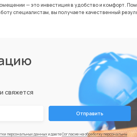
мещении — это инвестиция в удобство и комфорт. Пом
аботу специалистам, вы получаете качественный резу
тацию
ми свяжется
Отправить
отки персональных данных
и даете
Согласие на обработку персональны