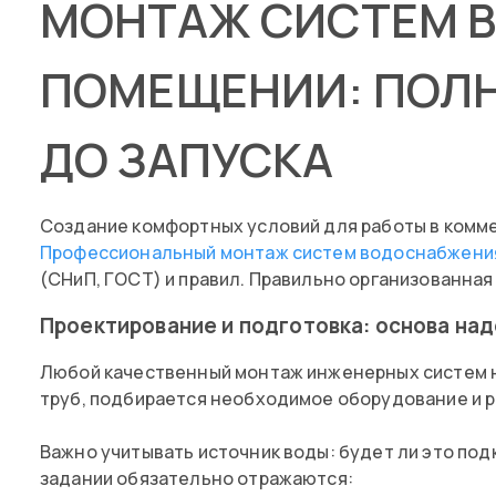
МОНТАЖ СИСТЕМ 
ПОМЕЩЕНИИ: ПОЛН
ДО ЗАПУСКА
Создание комфортных условий для работы в ком
Профессиональный монтаж систем водоснабжен
(СНиП, ГОСТ) и правил. Правильно организованна
Проектирование и подготовка: основа на
Любой качественный монтаж инженерных систем на
труб, подбирается необходимое оборудование и 
Важно учитывать источник воды: будет ли это под
задании обязательно отражаются: