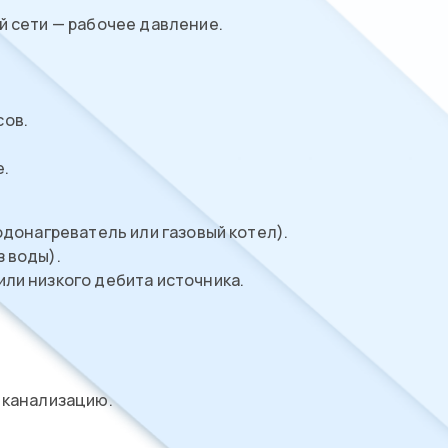
й сети — рабочее давление.
сов.
е.
одонагреватель или газовый котел).
 воды).
ли низкого дебита источника.
 канализацию.