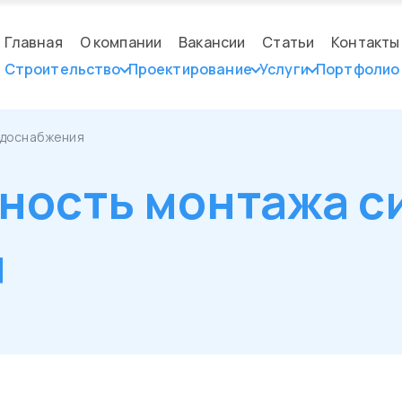
Главная
О компании
Вакансии
Статьи
Контакты
Строительство
Проектирование
Услуги
Портфолио
одоснабжения
ность монтажа с
я