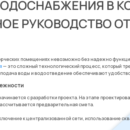
ВОДОСНАБЖЕНИЯ В 
ОЕ РУКОВОДСТВО О
мерческих помещениях невозможно без надежно функц
ия
— это сложный технологический процесс, который т
я подача воды и водоотведение обеспечивают удобство
дежности
чинается с разработки проекта. На этапе проектиров
рассчитывается предварительная смета.
ключение к централизованной сети, использование скв