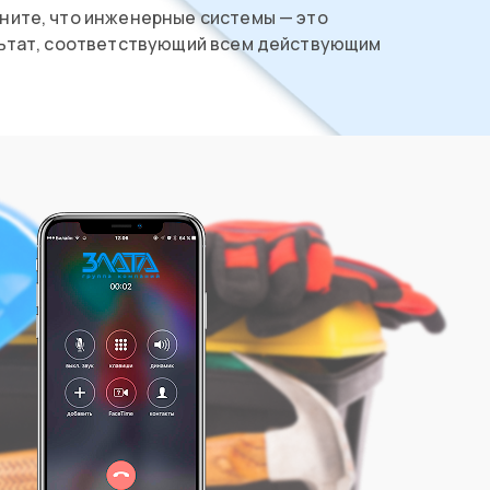
ните, что инженерные системы — это
льтат, соответствующий всем действующим