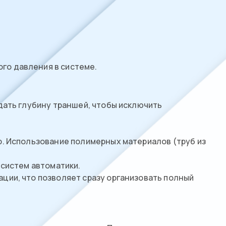
го давления в системе.
дать глубину траншей, чтобы исключить
р. Использование полимерных материалов (труб из
 систем автоматики.
ции, что позволяет сразу организовать полный