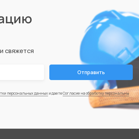
тацию
ми свяжется
Отправить
отки персональных данных
и даете
Согласие на обработку персональны