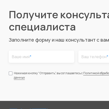
Получите консуль
специалиста
Заполните форму и наш консультант с ва
Ваше имя
*
Ваш телефон
*
Нажимая кнопку "Отправить", вы соглашаетесь с
Политикой обраб
данных