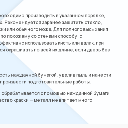
необходимо производить в указанном порядке,
х. Рекомендуется заранее защитить стекло,
ски или обычного ножа. Для полного высыхания
по похожему со стенами способу: с
ективно использовать кисть или валик, при
я окрашивать по всей их длине, если дверь без
ость наждачной бумагой, удалив пыль и нанести
о произвести подготовительные работы.
ра обрабатывается с помощью наждачной бумаги.
ство краски — металл не впитает много