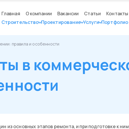
Главная
О компании
Вакансии
Статьи
Контакты
Строительство
Проектирование
Услуги
Портфолио
нии: правила и особенности
ты в коммерческ
енности
н из основных этапов ремонта, и при подготовке к ни