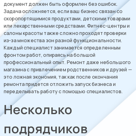
документ должен быть оформлен без ошибок.
Задача осложняется, если ваш бизнес связан со
скоропортящимися продуктами, детскими товарами
или лекарственными средствами. Фитнес-центры и
салоны красоты также сложно проходят проверки
из-за множества зон разной функциональности.
Каждый специалист занимается определенным
фронтом работ, опираясь на большой
профессиональный опыт. Ремонт даже небольшого
магазина с привлечением родственников и друзей —
это ложная экономия, так как после окончания
ремонта придется отложить запуск бизнеса и
переделывать работу с помощью специалистов.
Несколько
подрядчиков