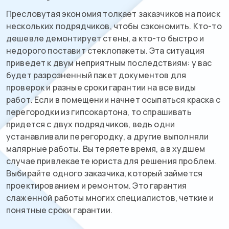
Пресловутая экономия толкает заказчиков на поиск
нескольких подрядчиков, чтобы сэкономить. Кто-то
дешевле демонтирует стены, а кто-то быстро и
недорого поставит стеклопакеты. Эта ситуация
приведет к двум неприятным последствиям: у вас
будет разрозненный пакет документов для
проверок и разные сроки гарантии на все виды
работ. Если в помещении начнет осыпаться краска с
перегородки из гипсокартона, то спрашивать
придется с двух подрядчиков, ведь одни
устанавливали перегородку, а другие выполняли
малярные работы. Вы теряете время, а в худшем
случае привлекаете юриста для решения проблем.
Выбирайте одного заказчика, который займется
проектированием и ремонтом. Это гарантия
слаженной работы многих специалистов, четкие и
понятные сроки гарантии.