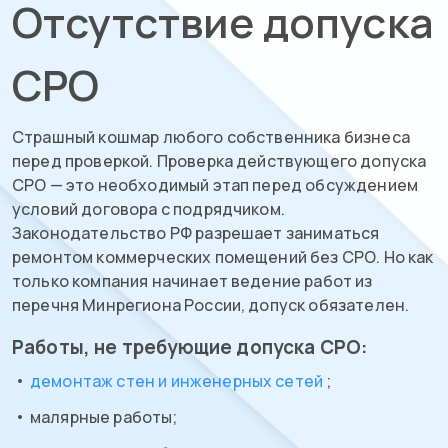
Отсутствие допуска
СРО
Страшный кошмар любого собственника бизнеса
перед проверкой. Проверка действующего допуска
СРО — это необходимый этап перед обсуждением
условий договора с подрядчиком.
Законодательство РФ разрешает заниматься
ремонтом коммерческих помещений без СРО. Но как
только компания начинает ведение работ из
перечня Минрегиона России, допуск обязателен.
Работы, не требующие допуска СРО:
демонтаж стен и инженерных сетей
;
малярные работы;