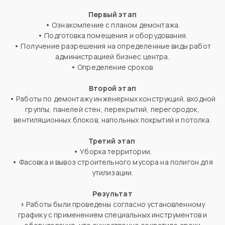
Первый этап
•
Ознакомление с планом демонтажа.
•
Подготовка помещения и оборудования.
•
Получение разрешения на определенные виды работ
администрацией бизнес центра.
•
Определение сроков.
Второй этап
•
Работы по демонтажу инженерных конструкций, входной
группы, панелей стен, перекрытий, перегородок,
вентиляционных блоков, напольных покрытий и потолка.
Третий этап
•
Уборка территории.
•
Фасовка и вывоз строительного мусора на полигон для
утилизации.
Результат
>
Работы были проведены согласно установленному
графику с применением специальных инструментов и