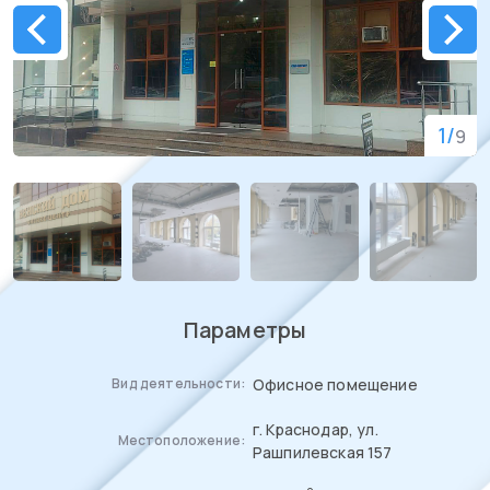
1
/
9
Параметры
Офисное помещение
Вид деятельности:
г. Краснодар, ул.
Местоположение:
Рашпилевская 157