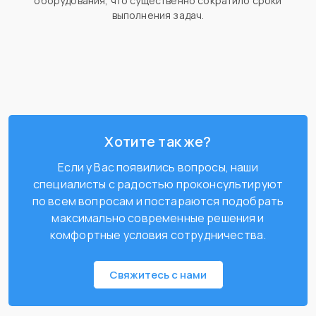
оборудования, что существенно сократило сроки
выполнения задач.
Хотите так же?
Если у Вас появились вопросы, наши
специалисты с радостью проконсультируют
по всем вопросам и постараются подобрать
максимально современные решения и
комфортные условия сотрудничества.
Свяжитесь с нами