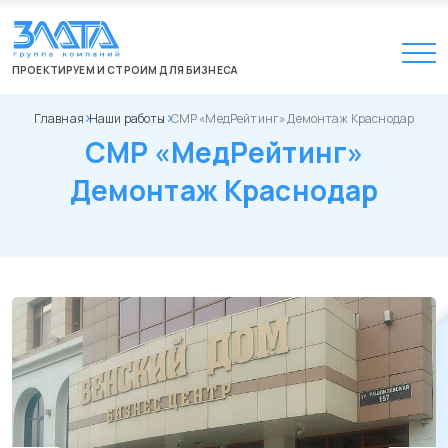
ПРОЕКТИРУЕМ И СТРОИМ ДЛЯ БИЗНЕСА
Главная
Наши работы
СМР «МедРейтинг» Демонтаж Краснодар
СМР «МедРейтинг»
Демонтаж Краснодар