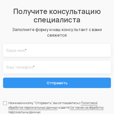
Получите консультацию
специалиста
Заполните форму и наш консультант с вами
свяжется
Ваше имя
*
Ваш телефон
*
Отправить
Нажимая кнопку "Отправить", вы соглашаетесь с
Политикой
обработки персональных данных
и даете
Согласие на обработку
персональны данных