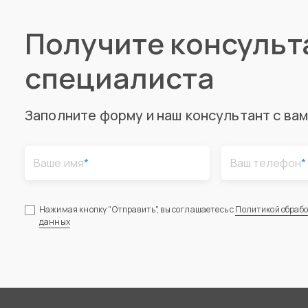
Получите консуль
специалиста
Заполните форму и наш консультант с ва
Ваше имя
*
Ваш телефон
*
Нажимая кнопку "Отправить", вы соглашаетесь с
Политикой обраб
данных