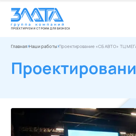
ПРОЕКТИРУЕМ И СТРОИМ ДЛЯ БИЗНЕСА
Главная
Наши работы
Проектирование «СБ АВТО» ТЦ МЕ
Проектировани