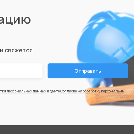
тацию
ми свяжется
Отправить
отки персональных данных
и даете
Согласие на обработку персональны