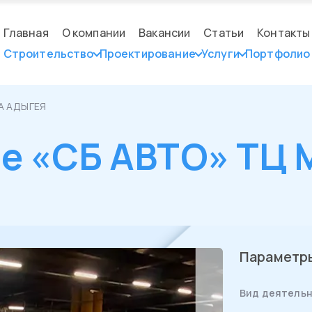
Главная
О компании
Вакансии
Статьи
Контакты
Строительство
Проектирование
Услуги
Портфолио
ГА АДЫГЕЯ
е «СБ АВТО» ТЦ
Параметр
Вид деятельн