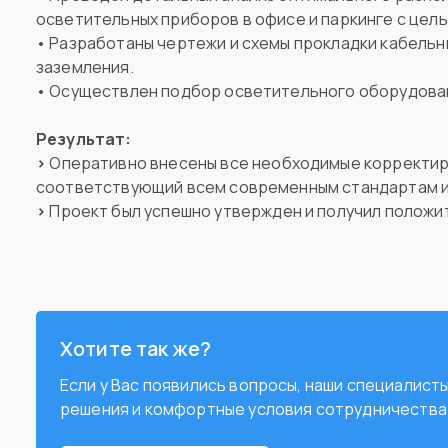
осветительных приборов в офисе и паркинге с цел
• Разработаны чертежи и схемы прокладки кабельн
заземления.
• Осуществлен подбор осветительного оборудова
Результат:
>
Оперативно внесены все необходимые корректир
соответствующий всем современным стандартам 
>
Проект был успешно утвержден и получил положи
Хотите так же?
Если у Вас появились вопросы, наши специалис
решения и комфортные условия сотрудничества