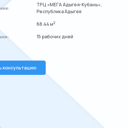
ТРЦ «МЕГА Адыгея-Кубань»,
ние:
Республика Адыгея
2
68.44 м
15 рабочих дней
ния:
ь консультацию