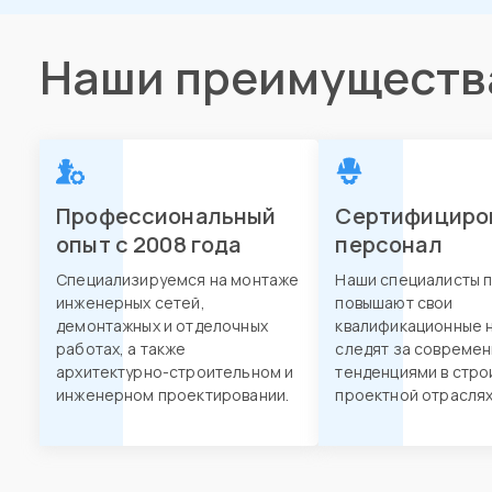
Наши преимуществ
Профессиональный
Сертифициро
опыт с 2008 года
персонал
Специализируемся на монтаже
Наши специалисты 
инженерных сетей,
повышают свои
демонтажных и отделочных
квалификационные н
работах, а также
следят за совреме
архитектурно-строительном и
тенденциями в стро
инженерном проектировании.
проектной отраслях