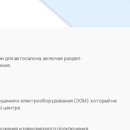
и для автосалона, включая раздел:
ения.
ещения и электрооборудования (ЭОМ), который не
о центра.
ложения и равномерного подключения