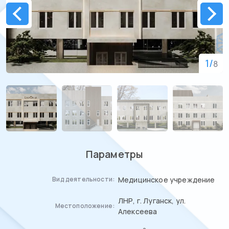
1
/
8
Параметры
Медицинское учреждение
Вид деятельности:
ЛНР, г. Луганск, ул.
Местоположение:
Алексеева