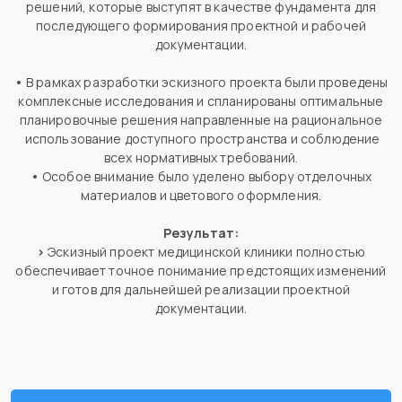
решений, которые выступят в качестве фундамента для
последующего формирования проектной и рабочей
документации.
•
В рамках разработки эскизного проекта были проведены
комплексные исследования и спланированы оптимальные
планировочные решения направленные на рациональное
использование доступного пространства и соблюдение
всех нормативных требований.
•
Особое внимание было уделено выбору отделочных
материалов и цветового оформления.
Результат:
>
Эскизный проект медицинской клиники полностью
обеспечивает точное понимание предстоящих изменений
и готов для дальнейшей реализации проектной
документации.