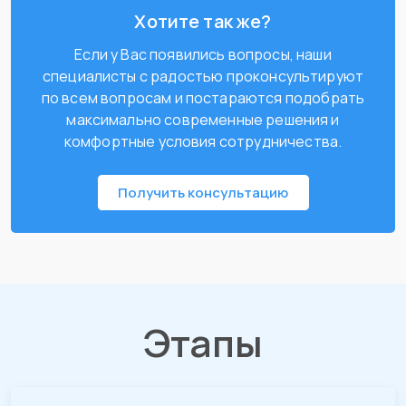
Хотите так же?
Если у Вас появились вопросы, наши
специалисты с радостью проконсультируют
по всем вопросам и постараются подобрать
максимально современные решения и
комфортные условия сотрудничества.
Получить консультацию
Этапы