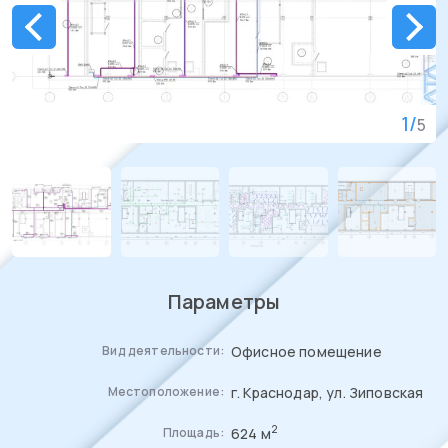
1
/
5
Параметры
Офисное помещение
Вид деятельности:
г. Краснодар, ул. Зиповская
Местоположение:
2
624 м
Площадь: