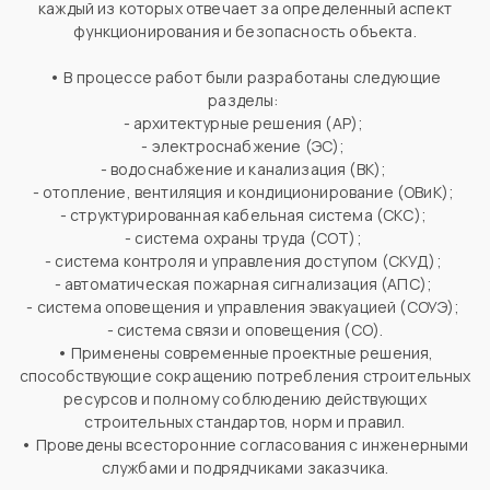
каждый из которых отвечает за определенный аспект
функционирования и безопасность объекта.
•
В процессе работ были разработаны следующие
разделы:
- архитектурные решения (АР);
- электроснабжение (ЭС);
- водоснабжение и канализация (ВК);
- отопление, вентиляция и кондиционирование (ОВиК);
- структурированная кабельная система (СКС);
- система охраны труда (СОТ);
- система контроля и управления доступом (СКУД);
- автоматическая пожарная сигнализация (АПС);
- система оповещения и управления эвакуацией (СОУЭ);
- система связи и оповещения (СО).
•
Применены современные проектные решения,
способствующие сокращению потребления строительных
ресурсов и полному соблюдению действующих
строительных стандартов, норм и правил.
•
Проведены всесторонние согласования с инженерными
службами и подрядчиками заказчика.