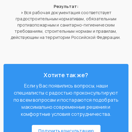
Результат:
>
Вся рабочая документация соответствует
градостроительным нормативам, обязательным
противопожарным и санитарно-гигиеническим
требованиям, строительным нормам и правилам,
действующим на территории Российской Федерации.
Хотите так же?
Если у Вас появились вопросы, наши
специалисты с радостью проконсультируют
по всем вопросам и постараются подобрать
максимально современные решения и
комфортные условия сотрудничества.
Получить консультацию