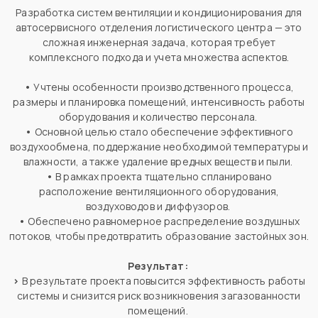
Разработка систем вентиляции и кондиционирования для
автосервисного отделения логистического центра — это
сложная инженерная задача, которая требует
комплексного подхода и учета множества аспектов.
•
Учтены особенности производственного процесса,
размеры и планировка помещений, интенсивность работы
оборудования и количество персонала.
•
Основной целью стало обеспечение эффективного
воздухообмена, поддержание необходимой температуры и
влажности, а также удаление вредных веществ и пыли.
•
В рамках проекта тщательно спланировано
расположение вентиляционного оборудования,
воздуховодов и диффузоров.
•
Обеспечено равномерное распределение воздушных
потоков, чтобы предотвратить образование застойных зон.
Результат:
>
В результате проекта повысится эффективность работы
системы и снизится риск возникновения загазованности
помещений.