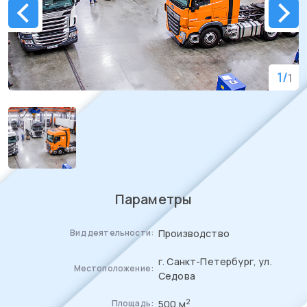
1
/
1
Параметры
Производство
Вид деятельности:
г. Санкт-Петербург, ул.
Местоположение:
Седова
2
500 м
Площадь: