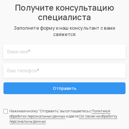
Получите консультацию
специалиста
Заполните форму и наш консультант с вами
свяжется
Ваше имя
*
Ваш телефон
*
Отправить
Нажимая кнопку "Отправить", вы соглашаетесь с
Политикой
обработки персональных данных
и даете
Согласие на обработку
персональны данных