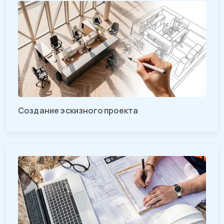
Создание эскизного проекта