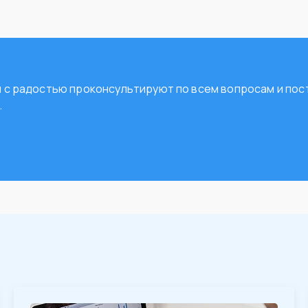
ты с радостью проконсультируют по всем вопросам и п
.