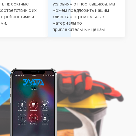
ть проектные
условиям от поставщиков, мы
соответствии с их
можем предложить нашим
отребностями и
клиентам строительные
ми.
материалы по
привлекательным ценам.