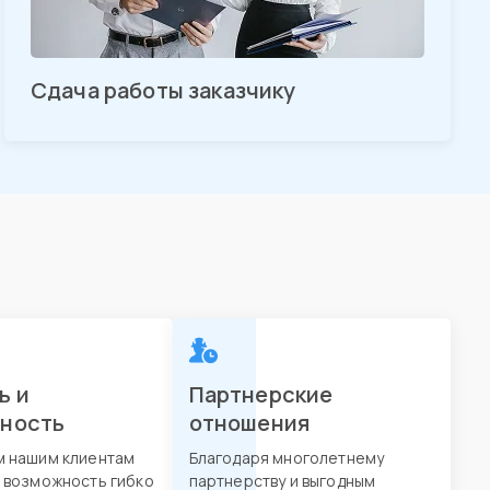
Сдача работы заказчику
ь и
Партнерские
вность
отношения
м нашим клиентам
Благодаря многолетнему
 возможность гибко
партнерству и выгодным