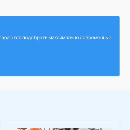
остараются подобрать максимально современные