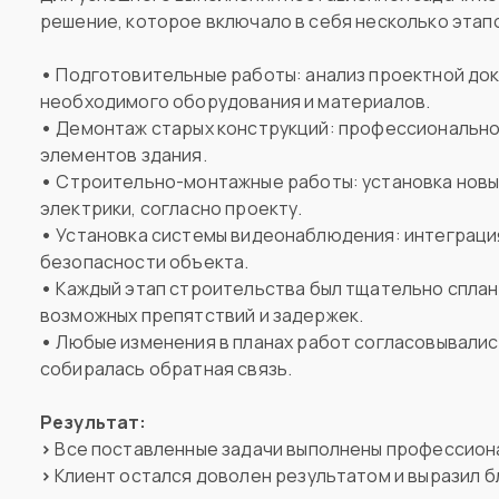
решение, которое включало в себя несколько этап
•
Подготовительные работы: анализ проектной док
необходимого оборудования и материалов.
•
Демонтаж старых конструкций: профессионально
элементов здания.
•
Строительно-монтажные работы: установка новых
электрики, согласно проекту.
•
Установка системы видеонаблюдения: интеграци
безопасности объекта.
•
Каждый этап строительства был тщательно сплан
возможных препятствий и задержек.
•
Любые изменения в планах работ согласовывали
собиралась обратная связь.
Результат:
>
Все поставленные задачи выполнены профессиона
>
Клиент остался доволен результатом и выразил 