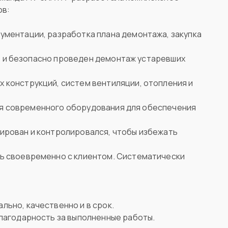
ов:
ументации, разработка плана демонтажа, закупка
 и безопасно проведен демонтаж устаревших
 конструкций, систем вентиляции, отопления и
я современного оборудования для обеспечения
ирован и контролировался, чтобы избежать
сь своевременно с клиентом. Систематически
льно, качественно и в срок.
благодарность за выполненные работы.