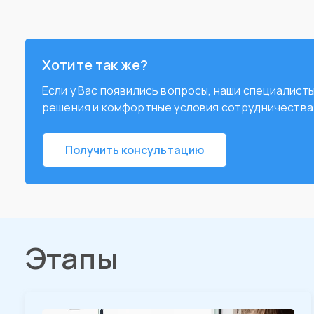
Хотите так же?
Если у Вас появились вопросы, наши специалис
решения и комфортные условия сотрудничества
Получить консультацию
Этапы