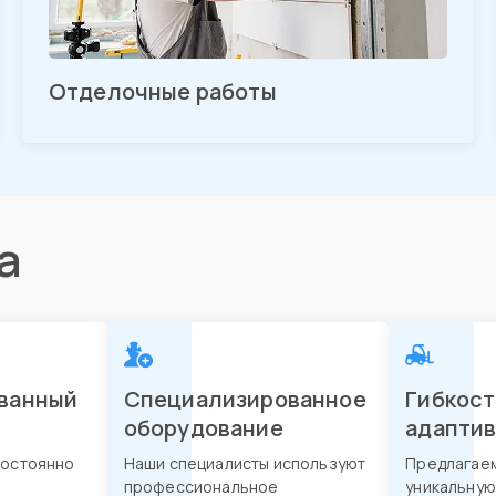
Отделочные работы
а
ванный
Специализированное
Гибкост
оборудование
адапти
постоянно
Наши специалисты используют
Предлагае
профессиональное
уникальную