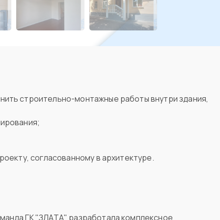
лнить строительно-монтажные работы внутри здания,
нирования;
;
проекту, согласованному в архитектуре.
оманда ГК "ЗЛАТА" разработала комплексное