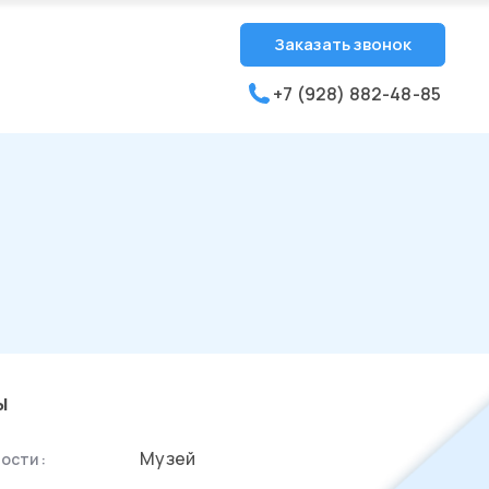
Заказать звонок
+7 (928) 882-48-85
ы
Музей
ости: