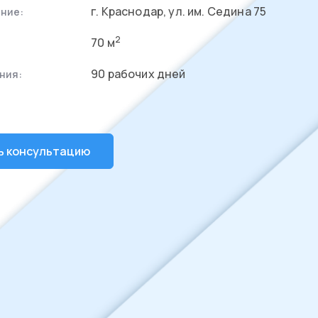
г. Краснодар, ул. им. Седина 75
ние:
2
70 м
90 рабочих дней
ния:
ь консультацию