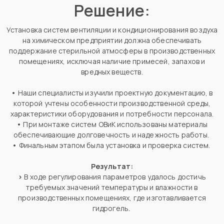
Решение:
Установка систем вентиляции и кондиционирования воздуха
на химическом предприятии должна обеспечивать
поддержание стерильной атмосферы в производственных
помещениях, исключая наличие примесей, запахов и
вредных веществ.
•
Наши специалисты изучили проектную документацию, в
которой учтены особенности производственной среды,
характеристики оборудования и потребности персонала.
•
При монтаже систем ОВиК использованы материалы
обеспечивающие долговечность и надежность работы.
•
Финальным этапом была установка и проверка систем.
Результат:
>
В ходе регулирования параметров удалось достичь
требуемых значений температуры и влажности в
производственных помещениях, где изготавливается
гидрогель.