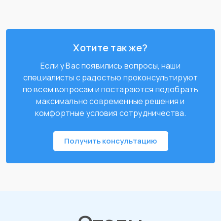
Хотите так же?
Если у Вас появились вопросы, наши
специалисты с радостью проконсультируют
по всем вопросам и постараются подобрать
максимально современные решения и
комфортные условия сотрудничества.
Получить консультацию