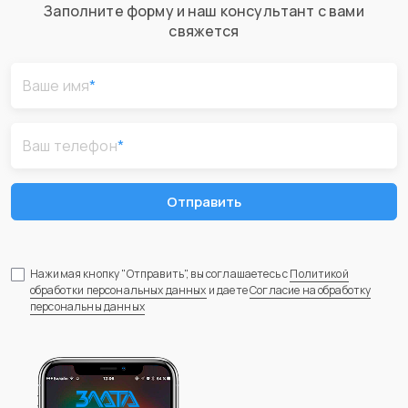
Заполните форму и наш консультант с вами
свяжется
Ваше имя
*
Ваш телефон
*
Отправить
Нажимая кнопку "Отправить", вы соглашаетесь с
Политикой
обработки персональных данных
и даете
Согласие на обработку
персональны данных