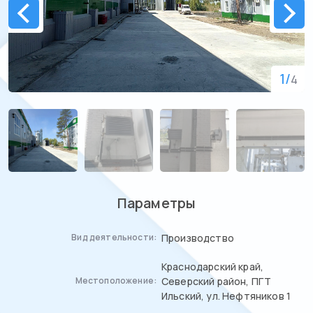
1
/
4
Параметры
Производство
Вид деятельности:
Краснодарский край,
Северский район, ПГТ
Местоположение:
Ильский, ул. Нефтяников 1