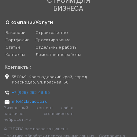
СТРОИМ ДЛЯ
БИЗНЕСА
О компании
Услуги
Вакансии
Строительство
Портфолио
Проектирование
Статьи
Отдельчные работы
Контакты
Демонтажные работы
Контакты:
350049, Краснодарский край, город
Краснодар, ул. Красная 158
+7 (928) 882-48-85
info@zlataooo.ru
Визуальный контент сайта
частично сгенерирован
нейросетями
© “ЗЛАТА” все права защищены
Политика обработки персональных данных
Согласие на