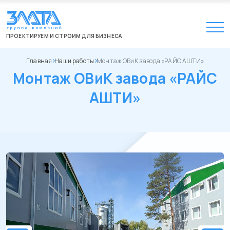
ПРОЕКТИРУЕМ И СТРОИМ ДЛЯ БИЗНЕСА
Главная
Наши работы
Монтаж ОВиК завода «РАЙС АШТИ»
Монтаж ОВиК завода «РАЙС
АШТИ»