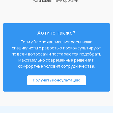
установленными сроками.
Хотите так же?
Если у Вас появились вопросы, наши
специалисты с радостью проконсультируют
по всем вопросам и постараются подобрать
максимально современные решения и
комфортные условия сотрудничества.
Получить консультацию