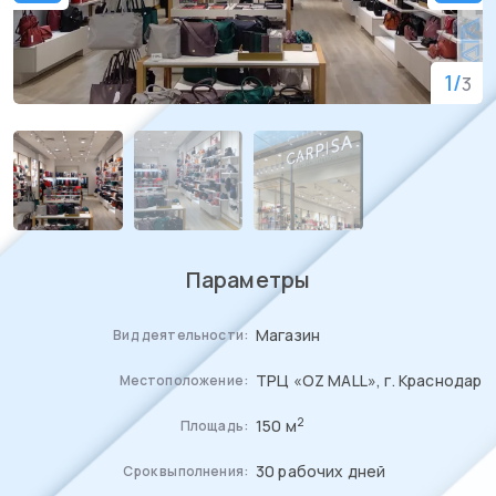
1
/
3
Параметры
Магазин
Вид деятельности:
ТРЦ «OZ MALL», г. Краснодар
Местоположение:
2
150 м
Площадь:
30 рабочих дней
Срок выполнения: