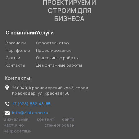
ПРОЕКТИРУЕМ И
СТРОИМ ДЛЯ
БИЗНЕСА
О компании
Услуги
Вакансии
Строительство
Портфолио
Проектирование
Статьи
Отдельчные работы
Контакты
Демонтажные работы
Контакты:
350049, Краснодарский край, город
Краснодар, ул. Красная 158
+7 (928) 882-48-85
info@zlataooo.ru
Визуальный контент сайта
частично сгенерирован
нейросетями