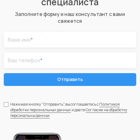
специалиста
Заполните форму и наш консультант с вами
свяжется
Ваше имя
*
Ваш телефон
*
Отправить
Нажимая кнопку "Отправить", вы соглашаетесь с
Политикой
обработки персональных данных
и даете
Согласие на обработку
персональны данных