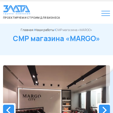
ПРОЕКТИРУЕМ И СТРОИМ ДЛЯ БИЗНЕСА
Главная
Наши работы
СМР магазина «MARGO»
СМР магазина «MARGO»