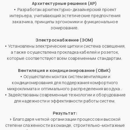
Архитектурные решения (АР)
•
Разработан архитектурно-дизайнерский проект
интерьера, учитывающий эстетические предпочтения
заказчика, принципы эргономики и функциональное
зонирование.
Электроснабжение (ЭОМ)
•
Установлены электрические щитки и система освещения,
а также осуществлена прокладка кабелей и розеток,
которые соответствуют всем современным стандартам.
Вентиляция и кондиционирование (ОВиК)
•
Осуществлен монтаж систем вентиляции и
кондиционирования для поддержания комфортного
микроклимата и оптимального распределения воздуха .
•
Задействованы современные технологии и оборудование
для надежности и эффективности работы систем.
Результат:
>
Благодаря четкой организации процессов и высокой
степени слаженности в команде, строительно-монтажные