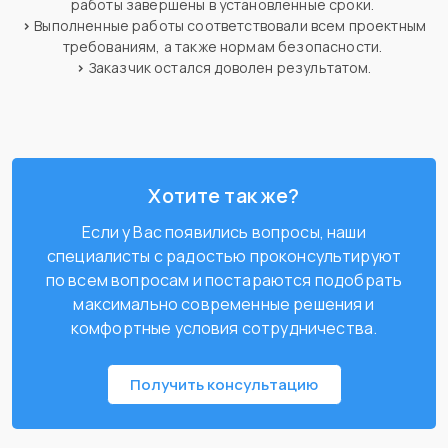
работы завершены в установленные сроки.
>
Выполненные работы соответствовали всем проектным
требованиям, а также нормам безопасности.
>
Заказчик остался доволен результатом.
Хотите так же?
Если у Вас появились вопросы, наши
специалисты с радостью проконсультируют
по всем вопросам и постараются подобрать
максимально современные решения и
комфортные условия сотрудничества.
Получить консультацию