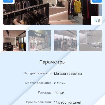
1
/
8
Параметры
Магазин одежды
Вид деятельности:
г. Сочи
Местоположение:
2
180 м
Площадь:
14 рабочих дней
Срок выполнения: