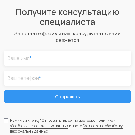
Получите консультацию
специалиста
Заполните форму и наш консультант с вами
свяжется
Ваше имя
*
Ваш телефон
*
Отправить
Нажимая кнопку "Отправить", вы соглашаетесь с
Политикой
обработки персональных данных
и даете
Согласие на обработку
персональны данных