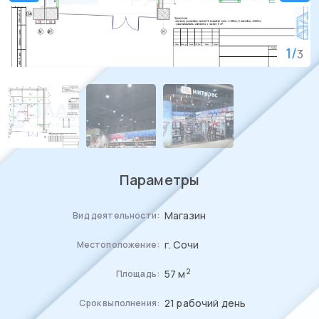
1
/
3
Параметры
Магазин
Вид деятельности:
г. Сочи
Местоположение:
2
57 м
Площадь:
21 рабочий день
Срок выполнения: