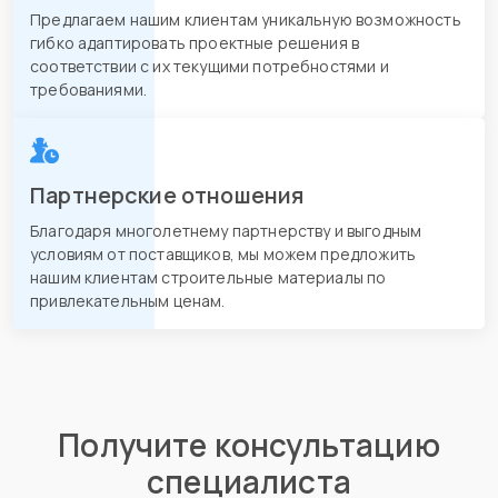
Предлагаем нашим клиентам уникальную возможность
гибко адаптировать проектные решения в
соответствии с их текущими потребностями и
требованиями.
Партнерские отношения
Благодаря многолетнему партнерству и выгодным
условиям от поставщиков, мы можем предложить
нашим клиентам строительные материалы по
привлекательным ценам.
Получите консультацию
специалиста