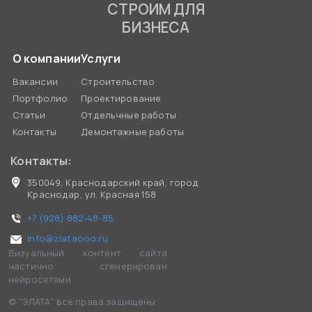
СТРОИМ ДЛЯ
БИЗНЕСА
О компании
Услуги
Вакансии
Строительство
Портфолио
Проектирование
Статьи
Отдельчные работы
Контакты
Демонтажные работы
Контакты:
350049, Краснодарский край, город
Краснодар, ул. Красная 158
+7 (928) 882-48-85
info@zlataooo.ru
Визуальный контент сайта
частично сгенерирован
нейросетями
© “ЗЛАТА” все права защищены