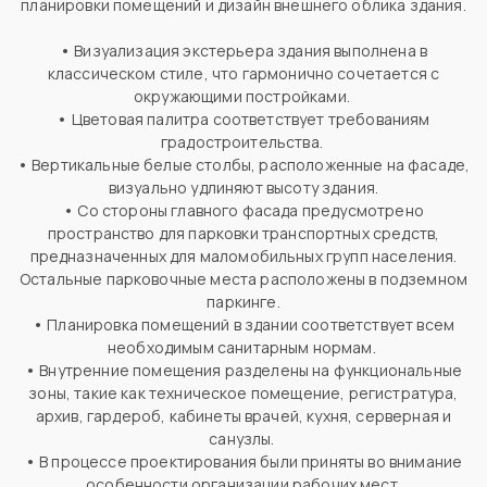
планировки помещений и дизайн внешнего облика здания.
•
Визуализация экстерьера здания выполнена в
классическом стиле, что гармонично сочетается с
окружающими постройками.
•
Цветовая палитра соответствует требованиям
градостроительства.
•
Вертикальные белые столбы, расположенные на фасаде,
визуально удлиняют высоту здания.
•
Со стороны главного фасада предусмотрено
пространство для парковки транспортных средств,
предназначенных для маломобильных групп населения.
Остальные парковочные места расположены в подземном
паркинге.
•
Планировка помещений в здании соответствует всем
необходимым санитарным нормам.
•
Внутренние помещения разделены на функциональные
зоны, такие как техническое помещение, регистратура,
архив, гардероб, кабинеты врачей, кухня, серверная и
санузлы.
•
В процессе проектирования были приняты во внимание
особенности организации рабочих мест.