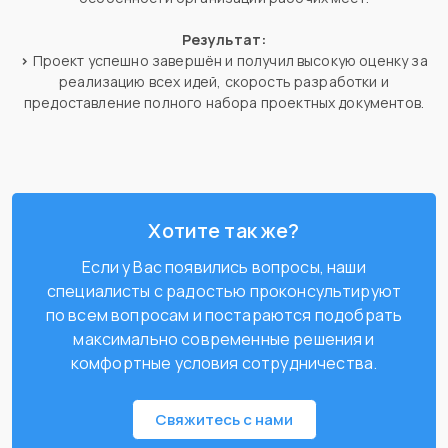
Результат:
>
Проект успешно завершён и получил высокую оценку за
реализацию всех идей, скорость разработки и
предоставление полного набора проектных документов.
Хотите так же?
Если у Вас появились вопросы, наши
специалисты с радостью проконсультируют
по всем вопросам и постараются подобрать
максимально современные решения и
комфортные условия сотрудничества.
Свяжитесь с нами