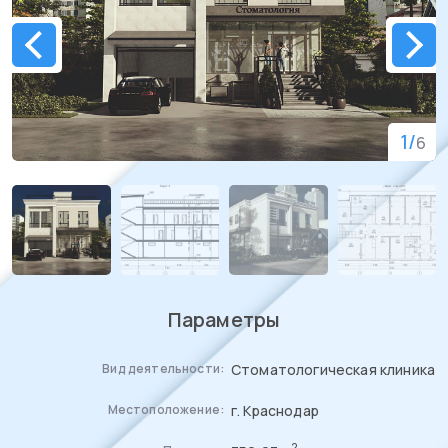
1
/
6
Параметры
Стоматологическая клиника
Вид деятельности:
г. Краснодар
Местоположение:
2