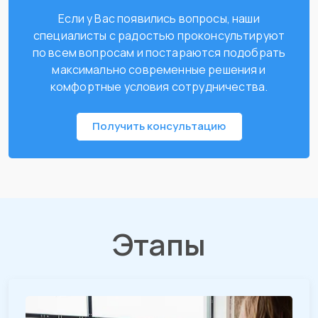
Если у Вас появились вопросы, наши
специалисты с радостью проконсультируют
по всем вопросам и постараются подобрать
максимально современные решения и
комфортные условия сотрудничества.
Получить консультацию
Этапы