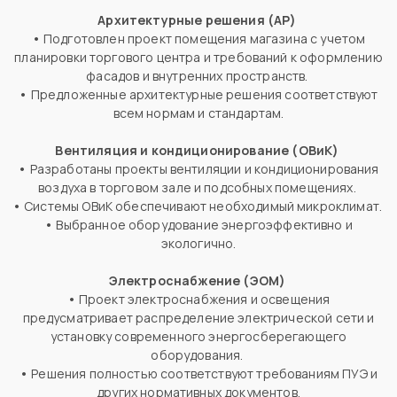
Архитектурные решения (АР)
•
Подготовлен проект помещения магазина с учетом
планировки торгового центра и требований к оформлению
фасадов и внутренних пространств.
•
Предложенные архитектурные решения соответствуют
всем нормам и стандартам.
Вентиляция и кондиционирование (ОВиК)
•
Разработаны проекты вентиляции и кондиционирования
воздуха в торговом зале и подсобных помещениях.
•
Системы ОВиК обеспечивают необходимый микроклимат.
•
Выбранное оборудование энергоэффективно и
экологично.
Электроснабжение (ЭОМ)
•
Проект электроснабжения и освещения
предусматривает распределение электрической сети и
установку современного энергосберегающего
оборудования.
•
Решения полностью соответствуют требованиям ПУЭ и
других нормативных документов.