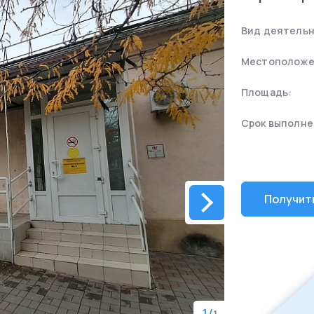
Вид деятельн
Местоположе
Площадь:
Срок выполне
Получит
1
/