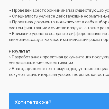
•
Проведен всесторонний анализ существующих ус
•
Специалисты учли все действующие нормативные
•
Проектная документация включает в себя выбор
систем фильтрации и очистки воздуха, а также раз
•
Внимание уделено созданию дифференциальных з
движение воздушных масс и минимизации риска пер
Результат:
>
Разработанная проектная документация послужил
современных систем вентиляции.
>
Благодаря компетентному подходу наших специал
документацию и выразил удовлетворение качество
Хотите так же?