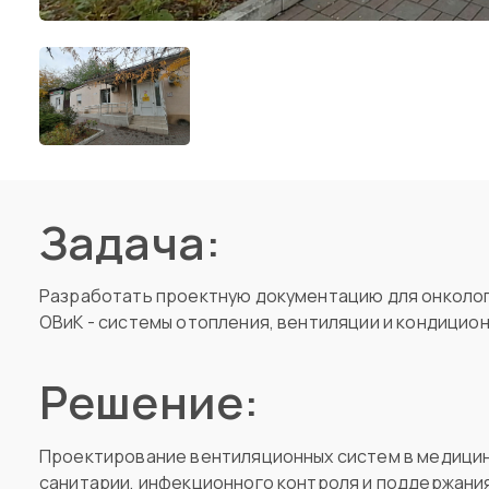
Задача:
Разработать проектную документацию для онколог
ОВиК - системы отопления, вентиляции и кондицио
Решение:
Проектирование вентиляционных систем в медицин
санитарии, инфекционного контроля и поддержани