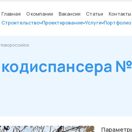
Главная
О компании
Вакансии
Статьи
Контакты
Строительство
Проектирование
Услуги
Портфолио
 Новороссийск
нкодиспансера №3
Параметр