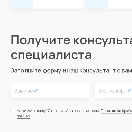
Получите консуль
специалиста
Заполните форму и наш консультант с ва
Ваше имя
*
Ваш телефон
*
Нажимая кнопку "Отправить", вы соглашаетесь с
Политикой обраб
данных