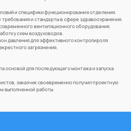
ловий и специфики функционирования отделения.
 требования и стандарты в сфере здравоохранения.
 современного вентиляционного оборудования,
работку схем воздуховодов.
он давления для эффективного контролироля
екрестного загрязнения.
а основой для последующего монтажа и запуска
истов, заказчик своевременно получил проектную
м выполненной работы.