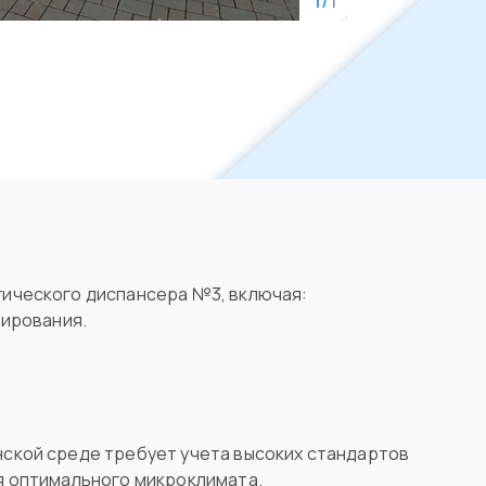
1
ического диспансера №3, включая:
нирования.
ской среде требует учета высоких стандартов
я оптимального микроклимата.