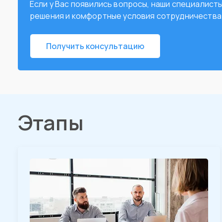
Если у Вас появились вопросы, наши специалис
решения и комфортные условия сотрудничества
Получить консультацию
Этапы