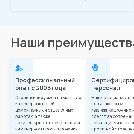
Наши преимуществ
Профессиональный
Сертифициро
опыт с 2008 года
персонал
Специализируемся на монтаже
Наши специалисты 
инженерных сетей,
повышают свои
демонтажных и отделочных
квалификационные н
работах, а также
следят за совреме
архитектурно-строительном и
тенденциями в стро
инженерном проектировании.
проектной отраслях