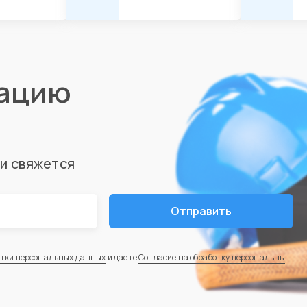
тацию
ми свяжется
Отправить
отки персональных данных
и даете
Согласие на обработку персональны