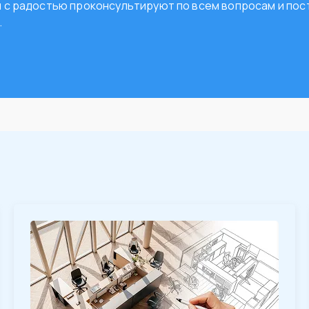
ты с радостью проконсультируют по всем вопросам и п
.