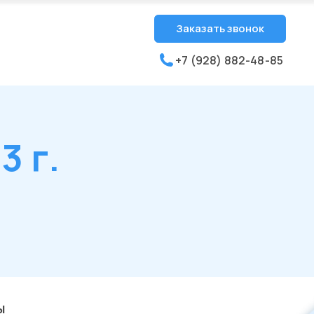
Заказать звонок
+7 (928) 882-48-85
 г.
ы