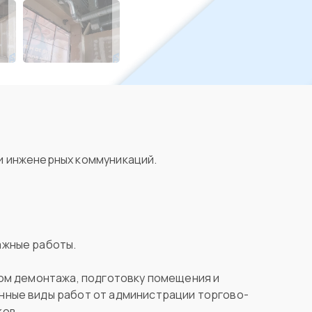
и инженерных коммуникаций.
ажные работы.
ном демонтажа, подготовку помещения и
нные виды работ от администрации торгово-
ков.