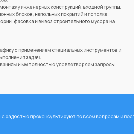
монтажу инженерных конструкций, входной группы,
онных блоков, напольных покрытий и потолка.
ории, фасовка и вывоз строительного мусора на
афику с применением специальных инструментов и
ыполнения задач.
ованиям и мы полностью удовлетворяем запросы
ты с радостью проконсультируют по всем вопросам и п
.