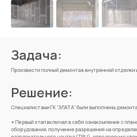
Задача:
Произвести полный демонтаж внутренней отделки 
Решение:
Специалистами ГК “ЗЛАТА” были выполнены демонт
•
Первый этап включал в себя ознакомление с пла
оборудования, получение разрешения на определе
развлекательного центра (ТРЦ), определение сро