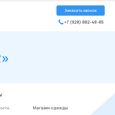
Заказать звонок
+7 (928) 882-48-85
R»
ы
Магазин одежды
ости: