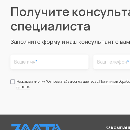
Получите консуль
специалиста
Заполните форму и наш консультант с ва
Ваше имя
*
Ваш телефон
*
Нажимая кнопку "Отправить", вы соглашаетесь с
Политикой обраб
данных
О компан