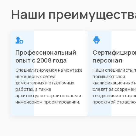
Наши преимуществ
Профессиональный
Сертифициро
опыт с 2008 года
персонал
Специализируемся на монтаже
Наши специалисты 
инженерных сетей,
повышают свои
демонтажных и отделочных
квалификационные н
работах, а также
следят за совреме
архитектурно-строительном и
тенденциями в стро
инженерном проектировании.
проектной отраслях