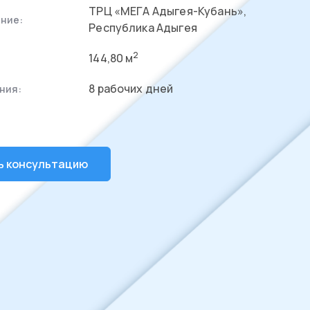
ТРЦ «МЕГА Адыгея-Кубань»,
ние:
Республика Адыгея
2
144,80 м
8 рабочих дней
ния:
ь консультацию