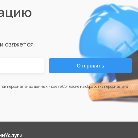
тацию
ми свяжется
Отправить
отки персональных данных
и даете
Согласие на обработку персональны
ии
Услуги