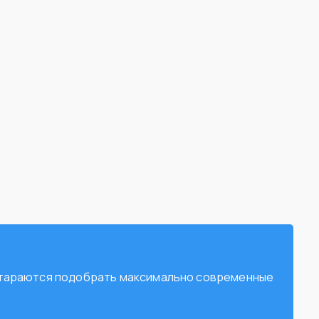
остараются подобрать максимально современные