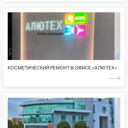
Строительно-монтажные работы в
офисе «АЛЮТЕХ» пос.
Индустриальный
г. Краснодар, ул. Восточный обход 239 строение Д
КОСМЕТИЧЕСКИЙ РЕМОНТ В ОФИСЕ «АЛЮТЕХ»
Подробнее
Проект разделов АР и инженерных
систем для офисного здания
г. Краснодар, ул. Дзержинского