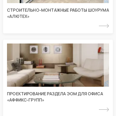
СТРОИТЕЛЬНО-МОНТАЖНЫЕ РАБОТЫ ШОУРУМА
«АЛЮТЕХ»
Подробнее
Проект раздела ЭОМ для офиса г.
Краснодар
г. Краснодар, ул Николая Кондратенко
ПРОЕКТИРОВАНИЕ РАЗДЕЛА ЭОМ ДЛЯ ОФИСА
«АФФИКС-ГРУПП»
Подробнее