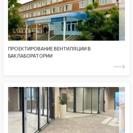
г. Курганинск, ул. Матросова 231
ПРОЕКТИРОВАНИЕ ВЕНТИЛЯЦИИ В
БАКЛАБОРАТОРИИ
Подробнее
СМР шоурума «АЛЮТЕХ» г. Краснодар
г. Краснодар, ул. Уральская 75