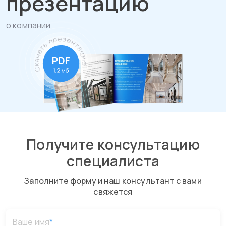
презентацию
о компании
Получите консультацию
специалиста
Заполните форму и наш консультант с вами
свяжется
Ваше имя
*