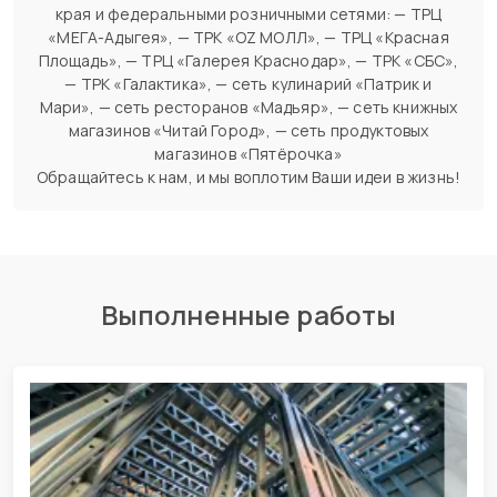
края и федеральными розничными сетями: — ТРЦ
«МЕГА-Адыгея», — ТРК «OZ MОЛЛ», — ТРЦ «Красная
Площадь», — ТРЦ «Галерея Краснодар», — ТРК «СБС»,
— ТРК «Галактика», — сеть кулинарий «Патрик и
Мари», — сеть ресторанов «Мадьяр», — сеть книжных
магазинов «Читай Город», — сеть продуктовых
магазинов «Пятёрочка»
Обращайтесь к нам, и мы воплотим Ваши идеи в жизнь!
Выполненные работы
СМР производственно-
административного здания из ЛСТК
г. Краснодар, ул. Зиповская