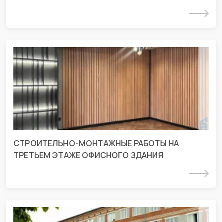
Подробнее
СМР на третьем этаже офисного
здания в г. Краснодар
г. Краснодар, ул. Дзержинского 93/2
СТРОИТЕЛЬНО-МОНТАЖНЫЕ РАБОТЫ НА
ТРЕТЬЕМ ЭТАЖЕ ОФИСНОГО ЗДАНИЯ
Подробнее
Проект ОВиК в Курганинской ЦРБ