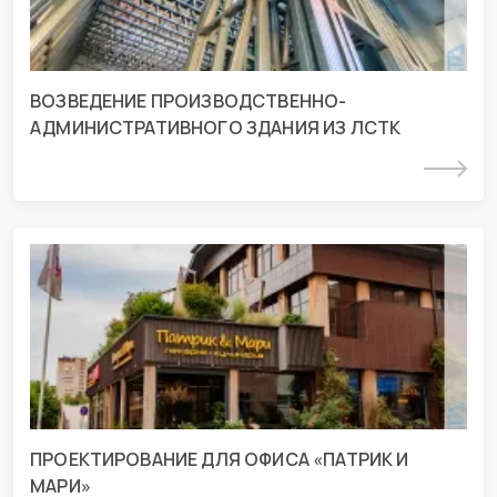
ВОЗВЕДЕНИЕ ПРОИЗВОДСТВЕННО-
АДМИНИСТРАТИВНОГО ЗДАНИЯ ИЗ ЛСТК
Подробнее
Проект для офиса «Патрик и Мари» г.
Краснодар
г. Краснодар, ул. Зиповская
ПРОЕКТИРОВАНИЕ ДЛЯ ОФИСА «ПАТРИК И
МАРИ»