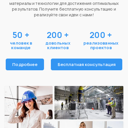
материалы и технологии для достижения оптимальных
результатов. Получите бесплатную консультацию и
реализуйте свои идеи с нами!
50
+
200
+
200
+
человек в
довольных
реализованных
команде
клиентов
проектов
Подробнее
Бесплатная консультация