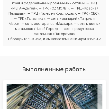
края и федеральными розничными сетями: — ТРЦ
«МЕГА-Адыгея», — ТРК «OZ MОЛЛ», — ТРЦ «Красная
Площадь», — ТРЦ «Галерея Краснодар», — ТРК «СБС»,
— ТРК «Галактика», — сеть кулинарий «Патрик и
Мари», — сеть ресторанов «Мадьяр», — сеть книжных
магазинов «Читай Город», — сеть продуктовых
магазинов «Пятёрочка»
Обращайтесь к нам, и мы воплотим Ваши идеи в жизнь!
Выполненные работы
СМР производственно-
административного здания из ЛСТК
г. Краснодар, ул. Зиповская