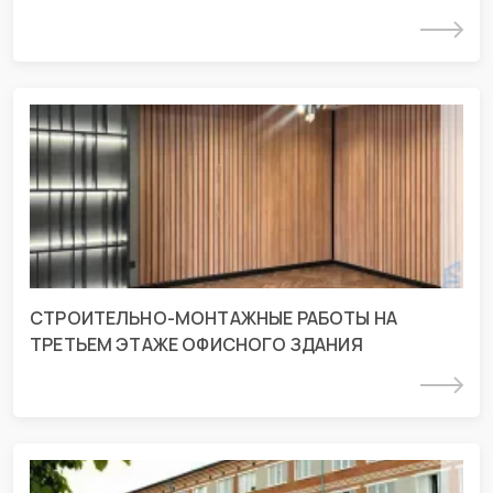
Подробнее
СМР на третьем этаже офисного
здания в г. Краснодар
г. Краснодар, ул. Дзержинского 93/2
СТРОИТЕЛЬНО-МОНТАЖНЫЕ РАБОТЫ НА
ТРЕТЬЕМ ЭТАЖЕ ОФИСНОГО ЗДАНИЯ
Подробнее
Проект ОВиК в Курганинской ЦРБ