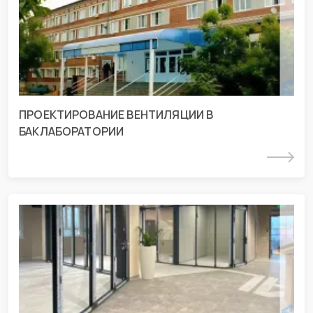
г. Курганинск, ул. Матросова 231
ПРОЕКТИРОВАНИЕ ВЕНТИЛЯЦИИ В
БАКЛАБОРАТОРИИ
Подробнее
СМР шоурума «АЛЮТЕХ» г. Краснодар
г. Краснодар, ул. Уральская 75