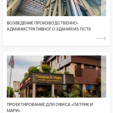
ВОЗВЕДЕНИЕ ПРОИЗВОДСТВЕННО-
АДМИНИСТРАТИВНОГО ЗДАНИЯ ИЗ ЛСТК
Подробнее
Проект для офиса «Патрик и Мари» г.
Краснодар
г. Краснодар, ул. Зиповская
ПРОЕКТИРОВАНИЕ ДЛЯ ОФИСА «ПАТРИК И
МАРИ»