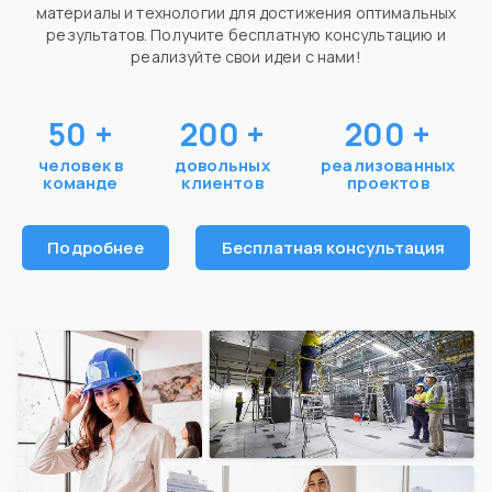
материалы и технологии для достижения оптимальных
результатов. Получите бесплатную консультацию и
реализуйте свои идеи с нами!
50
+
200
+
200
+
человек в
довольных
реализованных
команде
клиентов
проектов
Подробнее
Бесплатная консультация