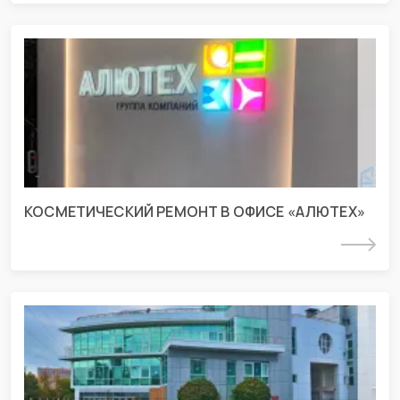
Строительно-монтажные работы в
офисе «АЛЮТЕХ» пос.
Индустриальный
г. Краснодар, ул. Восточный обход 239 строение Д
КОСМЕТИЧЕСКИЙ РЕМОНТ В ОФИСЕ «АЛЮТЕХ»
Подробнее
Проект разделов АР и инженерных
систем для офисного здания
г. Краснодар, ул. Дзержинского