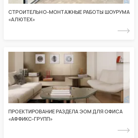
СТРОИТЕЛЬНО-МОНТАЖНЫЕ РАБОТЫ ШОУРУМА
«АЛЮТЕХ»
Подробнее
Проект раздела ЭОМ для офиса г.
Краснодар
г. Краснодар, ул Николая Кондратенко
ПРОЕКТИРОВАНИЕ РАЗДЕЛА ЭОМ ДЛЯ ОФИСА
«АФФИКС-ГРУПП»
Подробнее