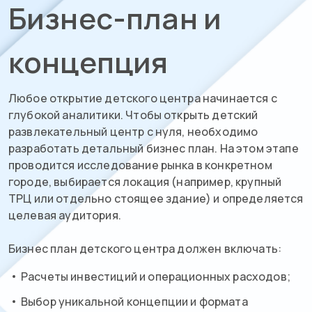
Бизнес-план и
концепция
Любое открытие детского центра начинается с
глубокой аналитики. Чтобы открыть детский
развлекательный центр с нуля, необходимо
разработать детальный бизнес план. На этом этапе
проводится исследование рынка в конкретном
городе, выбирается локация (например, крупный
ТРЦ или отдельно стоящее здание) и определяется
целевая аудитория.
Бизнес план детского центра должен включать:
Расчеты инвестиций и операционных расходов;
Выбор уникальной концепции и формата