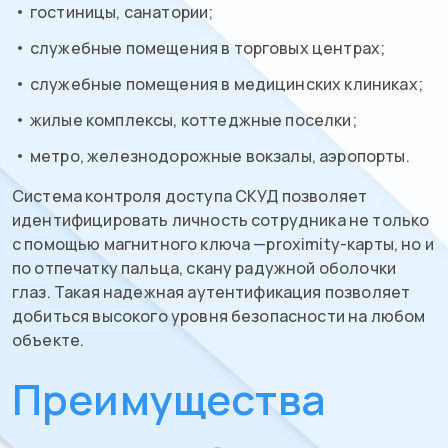
гостиницы, санатории;
служебные помещения в торговых центрах;
служебные помещения в медицинских клиниках;
жилые комплексы, коттеджные поселки;
метро, железнодорожные вокзалы, аэропорты.
Система контроля доступа СКУД позволяет
идентифицировать личность сотрудника не только
с помощью магнитного ключа —proximity-карты, но и
по отпечатку пальца, скану радужной оболочки
глаз. Такая надежная аутентификация позволяет
добиться высокого уровня безопасности на любом
объекте.
Преимущества