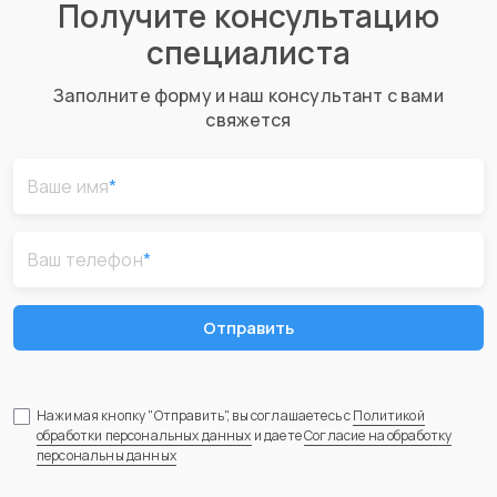
Получите консультацию
специалиста
Заполните форму и наш консультант с вами
свяжется
Ваше имя
*
Ваш телефон
*
Отправить
Нажимая кнопку "Отправить", вы соглашаетесь с
Политикой
обработки персональных данных
и даете
Согласие на обработку
персональны данных