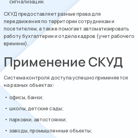
сигнализации.
СКУД предоставляет разные права для
передвижения по территории сотрудникам и
посетителям, а также помогает автоматизировать
работу бухгалтерии и отдела кадров (учет рабочего
времени).
Применение СКУД
Система контроля доступа успешно применяется
на разных объектах:
офисы, банки;
школы, детские сады;
парковки, автостоянки;
заводы, промышленные объекты;