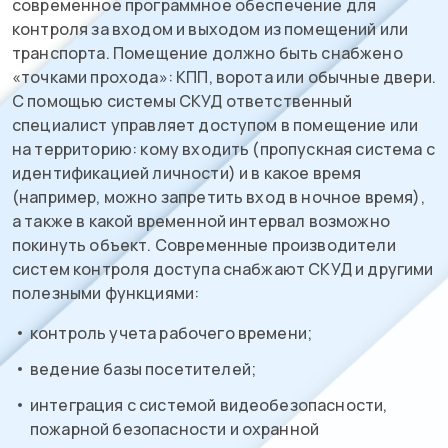
современное программное обеспечение для
контроля за входом и выходом из помещений или
транспорта. Помещение должно быть снабжено
«точками прохода»: КПП, ворота или обычные двери.
С помощью системы СКУД ответственный
специалист управляет доступом в помещение или
на территорию: кому входить (пропускная система с
идентификацией личности) и в какое время
(например, можно запретить вход в ночное время),
а также в какой временной интервал возможно
покинуть объект. Современные производители
систем контроля доступа снабжают СКУД и другими
полезными функциями:
контроль учета рабочего времени;
ведение базы посетителей;
интеграция с системой видеобезопасности,
пожарной безопасности и охранной