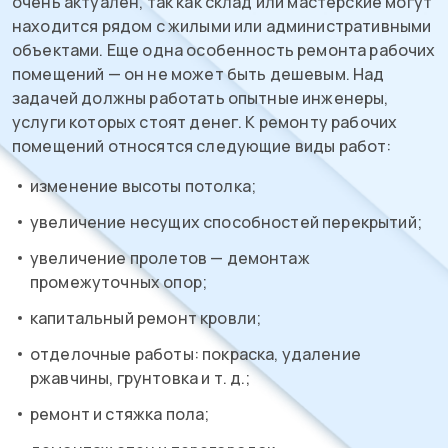
очень актуален, так как склад или мастерские могут
находится рядом с жилыми или административными
объектами. Еще одна особенность ремонта рабочих
помещений — он не может быть дешевым. Над
задачей должны работать опытные инженеры,
услуги которых стоят денег. К ремонту рабочих
помещений относятся следующие виды работ:
изменение высоты потолка;
увеличение несущих способностей перекрытий;
увеличение пролетов — демонтаж
промежуточных опор;
капитальный ремонт кровли;
отделочные работы: покраска, удаление
ржавчины, грунтовка и т. д.;
ремонт и стяжка пола;