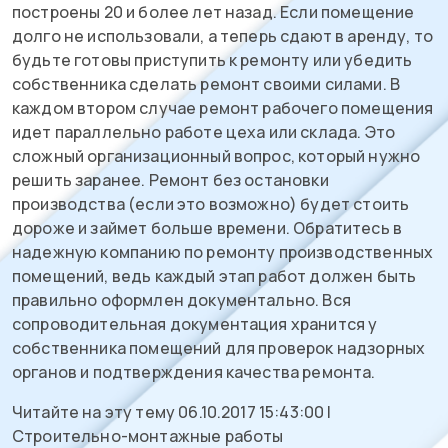
построены 20 и более лет назад. Если помещение
долго не использовали, а теперь сдают в аренду, то
будьте готовы приступить к ремонту или убедить
собственника сделать ремонт своими силами. В
каждом втором случае ремонт рабочего помещения
идет параллельно работе цеха или склада. Это
сложный организационный вопрос, который нужно
решить заранее. Ремонт без остановки
производства (если это возможно) будет стоить
дороже и займет больше времени. Обратитесь в
надежную компанию по ремонту производственных
помещений, ведь каждый этап работ должен быть
правильно оформлен документально. Вся
сопроводительная документация хранится у
собственника помещений для проверок надзорных
органов и подтверждения качества ремонта.
Читайте на эту тему 06.10.2017 15:43:00 |
Строительно-монтажные работы