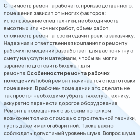
Стоимость ремонта рабочего, производственного,
помещения зависит от многих факторов:
использование спецтехники, необходимость
высотных или ночных работ, объем работ,
сложность ремонта, сроки сдачи проекта заказчику.
Надежная и ответственная компания по ремонту
рабочих помещений разработает для вас понятную
смету на услуги и материалы, чтобы вы могли
заранее подготовить бюджет для
ремонта.
Особенности ремонта рабочих
помещений
Любой ремонт начинается с подготовки
помещения. В рабочем помещении это сделать не
так просто: необходимо убрать тяжелую технику,
аккуратно перенести дорогое оборудование
Ремонт в помещениях с высоким потолком
возможен только с помощью строительной техники,
пусть даже и малогабаритной. Также важно
соблюдать допустимый уровень шума. Вопрос шума