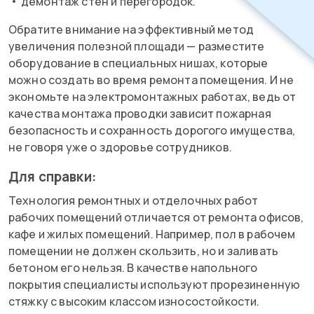
демонтаж стен и перегородок.
Обратите внимание на эффективный метод
увеличения полезной площади — разместите
оборудование в специальных нишах, которые
можно создать во время ремонта помещения. И не
экономьте на электромонтажных работах, ведь от
качества монтажа проводки зависит пожарная
безопасность и сохранность дорогого имущества,
не говоря уже о здоровье сотрудников.
Для справки:
Технология ремонтных и отделочных работ
рабочих помещений отличается от ремонта офисов,
кафе и жилых помещений. Например, пол в рабочем
помещении не должен скользить, но и заливать
бетоном его нельзя. В качестве напольного
покрытия специалисты используют прорезиненную
стяжку с высоким классом износостойкости.