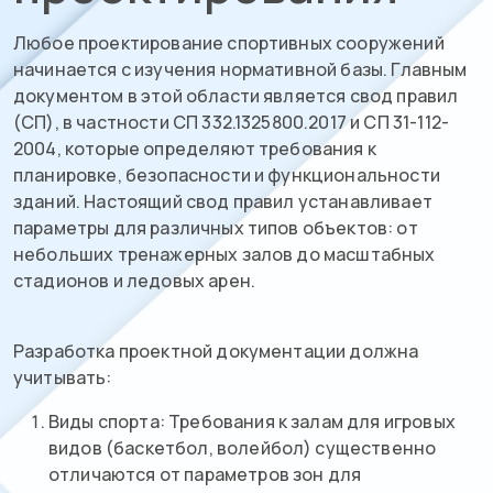
Любое проектирование спортивных сооружений
начинается с изучения нормативной базы. Главным
документом в этой области является свод правил
(СП), в частности СП 332.1325800.2017 и СП 31-112-
2004, которые определяют требования к
планировке, безопасности и функциональности
зданий. Настоящий свод правил устанавливает
параметры для различных типов объектов: от
небольших тренажерных залов до масштабных
стадионов и ледовых арен.
Разработка проектной документации должна
учитывать:
Виды спорта: Требования к залам для игровых
видов (баскетбол, волейбол) существенно
отличаются от параметров зон для