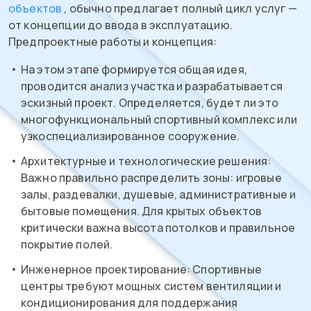
объектов
, обычно предлагает полный цикл услуг —
от концепции до ввода в эксплуатацию.
Предпроектные работы и концепция:
На этом этапе формируется общая идея,
проводится анализ участка и разрабатывается
эскизный проект. Определяется, будет ли это
многофункциональный спортивный комплекс или
узкоспециализированное сооружение.
Архитектурные и технологические решения:
Важно правильно распределить зоны: игровые
залы, раздевалки, душевые, административные и
бытовые помещения. Для крытых объектов
критически важна высота потолков и правильное
покрытие полей.
Инженерное проектирование: Спортивные
центры требуют мощных систем вентиляции и
кондиционирования для поддержания