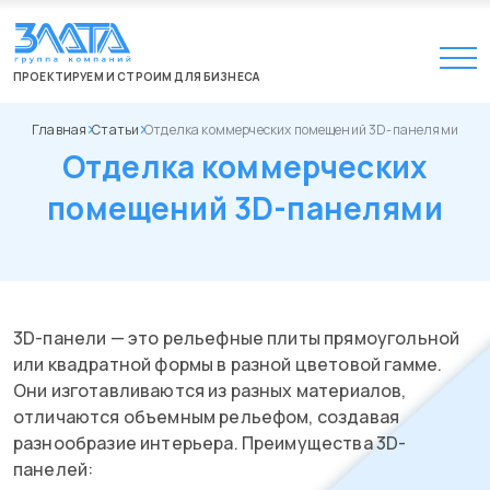
ПРОЕКТИРУЕМ И СТРОИМ ДЛЯ БИЗНЕСА
Главная
Статьи
Отделка коммерческих помещений 3D-панелями
Отделка коммерческих
помещений 3D-панелями
3D-панели — это рельефные плиты прямоугольной
или квадратной формы в разной цветовой гамме.
Они изготавливаются из разных материалов,
отличаются объемным рельефом, создавая
разнообразие интерьера. Преимущества 3D-
панелей: