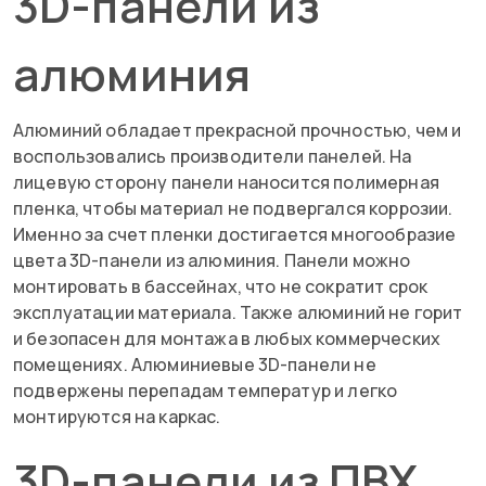
3D-панели из
алюминия
Алюминий обладает прекрасной прочностью, чем и
воспользовались производители панелей. На
лицевую сторону панели наносится полимерная
пленка, чтобы материал не подвергался коррозии.
Именно за счет пленки достигается многообразие
цвета 3D-панели из алюминия. Панели можно
монтировать в бассейнах, что не сократит срок
эксплуатации материала. Также алюминий не горит
и безопасен для монтажа в любых коммерческих
помещениях. Алюминиевые 3D-панели не
подвержены перепадам температур и легко
монтируются на каркас.
3D-панели из ПВХ