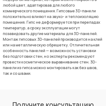
любой цвет, адаптировав для любого
коммерческого помещения. Гипсовые 3D-панели
положительно влияют на звуко- и теплоизоляцию
помещения. Гипс не деформируется при перепадах
температур, а сроку эксплуатации могут
позавидовать другие материалы для 3D-панелей.
Монтаж гипсовых 3D-панелей производится на клей
или на металлическую обрешетку. Отличительная
особенность панелей — возможность установки
без подготовки стен, но эксперты рекомендуют
провести косметическое выравнивание стен. 3D-
панели из гипса можно монтировать как без швов,
так и со швами.
Получите консультацию