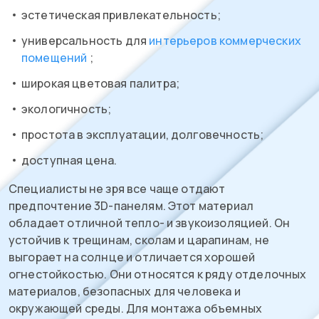
эстетическая привлекательность;
универсальность для
интерьеров коммерческих
помещений
;
широкая цветовая палитра;
экологичность;
простота в эксплуатации, долговечность;
доступная цена.
Специалисты не зря все чаще отдают
предпочтение 3D-панелям. Этот материал
обладает отличной тепло- и звукоизоляцией. Он
устойчив к трещинам, сколам и царапинам, не
выгорает на солнце и отличается хорошей
огнестойкостью. Они относятся к ряду отделочных
материалов, безопасных для человека и
окружающей среды. Для монтажа объемных