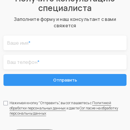
специалиста
Заполните форму и наш консультант с вами
свяжется
Ваше имя
*
Ваш телефон
*
Отправить
Нажимая кнопку "Отправить", вы соглашаетесь с
Политикой
обработки персональных данных
и даете
Согласие на обработку
персональны данных