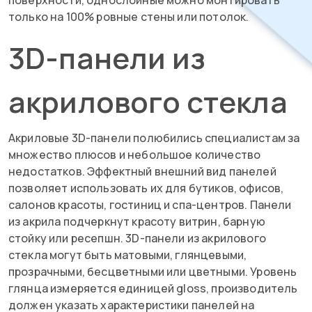
поверхности, однослойные можно монтировать
только на 100% ровные стены или потолок.
3D-панели из
акрилового стекла
Акриловые 3D-панели полюбились специалистам за
множество плюсов и небольшое количество
недостатков. Эффектный внешний вид панелей
позволяет использовать их для бутиков, офисов,
салонов красоты, гостиниц и спа-центров. Панели
из акрила подчеркнут красоту витрин, барную
стойку или ресепшн. 3D-панели из акрилового
стекла могут быть матовыми, глянцевыми,
прозрачными, бесцветными или цветными. Уровень
глянца измеряется единицей gloss, производитель
должен указать характеристики панелей на