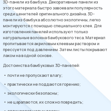
3D-панели из бамбука. Декоративные панели из
этого материала быстро завоевали популярность
среди ценителей оригинального дизайна. 3D-
панели из бамбука абсолютно экологичны, легко
монтируются с помощью специального клея. Для
изготовления панелей используют только
натуральные волокна бамбукового теса. Материал
пропитывается акриловым клеевым раствором и
прессуется под давлением. Затем листы покрывают
лаком на водной основе.
Достоинства бамбуковых 3D-панелей:
почти не пропускают влагу;
практически не поддаются горению;
экологически безопасны;
не царапаются, их сложно повредить;