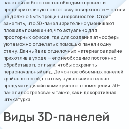
панелей любого типа необходимо провести
предварительную подготовку поверхности — на ней
не должно быть трещин и неровностей. Стоит
заметить, что 3D-панели зрительно уменьшают
площадь помещения, что актуально для
просторных офисов, где для создания атмосферы
уюта можно отделать с помощью панели одну
стену. Данный вид отделочных материалов крайне
прихотлив в уходе — его необходимо постоянно
обрабатывать от пыли, чтобы сохранить
первоначальный вид. Демонтаж объемных панелей
крайне дорогой, поэтому нужно внимательно
продумать дизайн коммерческого помещения. 3D-
панели востребованы также, как и декоративная
штукатурка.
Виды 3D-панелей