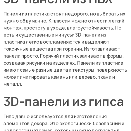
Панели из пластика стоят недорого, но выбирать их
нужно обдуманно. К плюсам можно отнести легкий
монтаж, простоту в уходе, влагоустойчивость. Но
есть и существенные минусы: 3D-панели из
пластика легко воспламеняются и выделяют
токсичные вещества при горении. Изготавливают
панели просто. Горячий пластик заливают в формы,
создавая рисунки на изделиях. Панели из пластика
имеют самые разные цвета и текстуры, поверхность
может имитировать камень или дерево, ткани и
металл.
3D-панели из гипса
Гипс давно используется для изготовления
элементов декора. Это экологически безопасный и
недорогой материал, который можно покрасить в