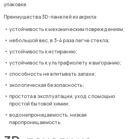
упаковке.
Преимущества 3D-панелей из акрила:
устойчивость к механическим повреждениям;
небольшой вес, в 3-4 раза легче стекла;
устойчивость к истиранию;
устойчивость к ультрафиолету и выгоранию;
способность не впитывать запахи;
экологическая безопасность;
простота в эксплуатации, уход с помощью
простой бытовой химии;
водонепроницаемость, низкая
паропроницаемость.