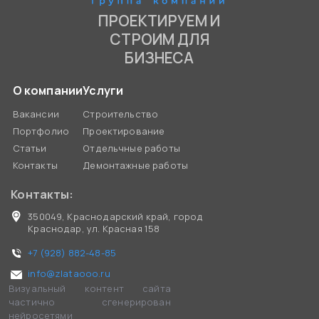
ПРОЕКТИРУЕМ И
СТРОИМ ДЛЯ
БИЗНЕСА
О компании
Услуги
Вакансии
Строительство
Портфолио
Проектирование
Статьи
Отдельчные работы
Контакты
Демонтажные работы
Контакты:
350049, Краснодарский край, город
Краснодар, ул. Красная 158
+7 (928) 882-48-85
info@zlataooo.ru
Визуальный контент сайта
частично сгенерирован
нейросетями