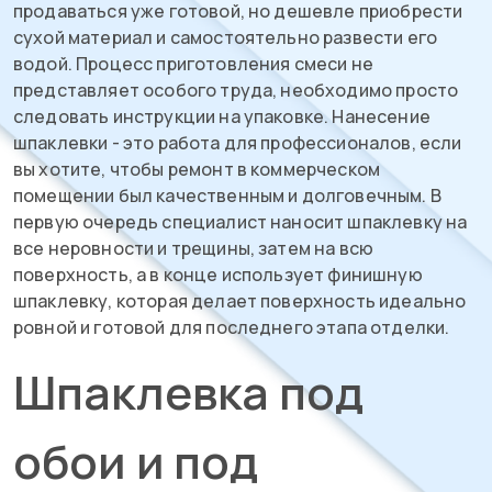
продаваться уже готовой, но дешевле приобрести
сухой материал и самостоятельно развести его
водой. Процесс приготовления смеси не
представляет особого труда, необходимо просто
следовать инструкции на упаковке. Нанесение
шпаклевки - это работа для профессионалов, если
вы хотите, чтобы ремонт в коммерческом
помещении был качественным и долговечным. В
первую очередь специалист наносит шпаклевку на
все неровности и трещины, затем на всю
поверхность, а в конце использует финишную
шпаклевку, которая делает поверхность идеально
ровной и готовой для последнего этапа отделки.
Шпаклевка под
обои и под