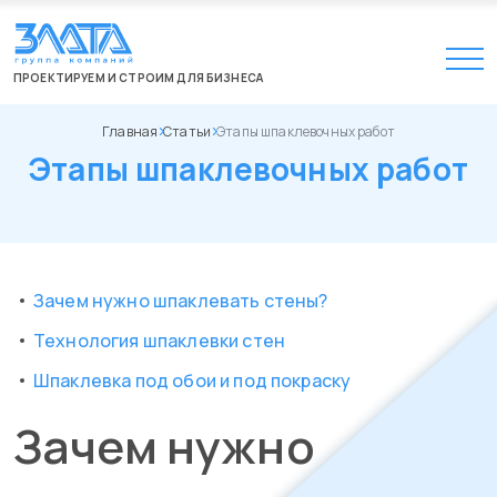
ПРОЕКТИРУЕМ И СТРОИМ ДЛЯ БИЗНЕСА
Главная
Статьи
Этапы шпаклевочных работ
Этапы шпаклевочных работ
Зачем нужно шпаклевать стены?
Технология шпаклевки стен
Шпаклевка под обои и под покраску
Зачем нужно