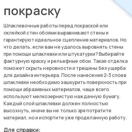
покраску
Шпаклевочные работы перед покраской или
оклейкой стен обоями выравнивают стены и
гарантируют идеальное сцепление материалов. Но
что делать, если вам не удалось выровнять стены
при помощи шпаклевки или штукатурки? Выбирайте
фактурную краску и рельефные обои. Такая отделка
поможет скрыть неровности и трещины без ущерба
для дизайна интерьера. После нанесения 2-3 слоев
шпаклевки необходимо зашкурить поверхность при
помощи абразивных материалов, чаще всего
используют мелкозернистую наждачную бумагу.
Каждый слой шпаклевки должен полностью
высохнуть, иначе вы не только зря потратите
материал, но и испортите уже проделанную работу.
Для справки: