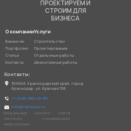
ПРОЕКТИРУЕМ И
СТРОИМ ДЛЯ
БИЗНЕСА
О компании
Услуги
Вакансии
Строительство
Портфолио
Проектирование
Статьи
Отдельчные работы
Контакты
Демонтажные работы
Контакты:
350049, Краснодарский край, город
Краснодар, ул. Красная 158
+7 (928) 882-48-85
info@zlataooo.ru
Визуальный контент сайта
частично сгенерирован
нейросетями