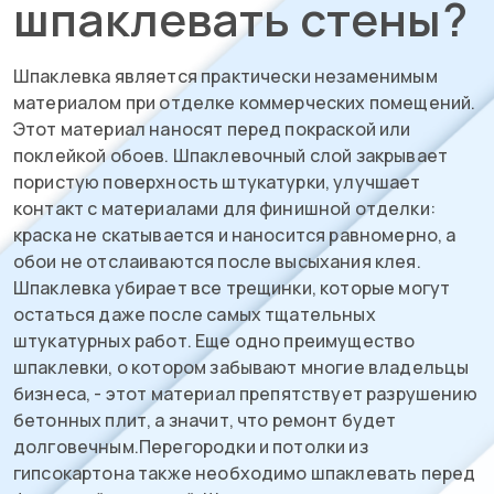
шпаклевать стены?
Шпаклевка является практически незаменимым
материалом при отделке коммерческих помещений.
Этот материал наносят перед покраской или
поклейкой обоев. Шпаклевочный слой закрывает
пористую поверхность штукатурки, улучшает
контакт с материалами для финишной отделки:
краска не скатывается и наносится равномерно, а
обои не отслаиваются после высыхания клея.
Шпаклевка убирает все трещинки, которые могут
остаться даже после самых тщательных
штукатурных работ. Еще одно преимущество
шпаклевки, о котором забывают многие владельцы
бизнеса, - этот материал препятствует разрушению
бетонных плит, а значит, что ремонт будет
долговечным.Перегородки и потолки из
гипсокартона также необходимо шпаклевать перед