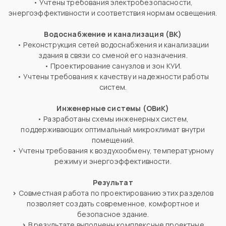
• Учтены требования электробезопасности,
энергоэффективности и соответствия нормам освещения.
Водоснабжение и канализация (ВК)
• Реконструкция сетей водоснабжения и канализации
здания в связи со сменой его назначения.
• Проектирование санузлов и зон КУИ.
• Учтены требования к качеству и надежности работы
систем.
Инженерные системы (ОВиК)
• Разработаны схемы инженерных систем,
поддерживающих оптимальный микроклимат внутри
помещений.
• Учтены требования к воздухообмену, температурному
режиму и энергоэффективности.
Результат
>
Совместная работа по проектированию этих разделов
позволяет создать современное, комфортное и
безопасное здание.
>
В результате выполнены комплексные проектные