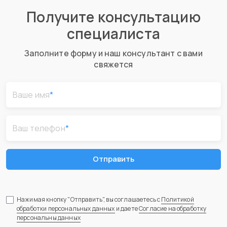
Получите консультацию
специалиста
Заполните форму и наш консультант с вами
свяжется
Ваше имя
*
Ваш телефон
*
Отправить
Нажимая кнопку "Отправить", вы соглашаетесь с
Политикой
обработки персональных данных
и даете
Согласие на обработку
персональны данных