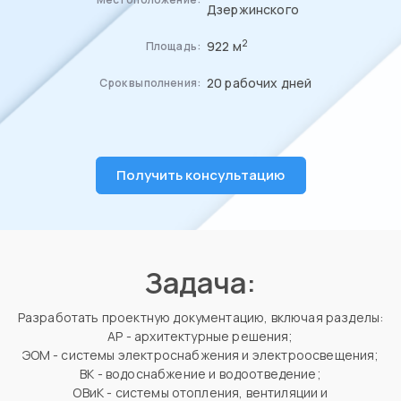
Дзержинского
2
922 м
Площадь:
20 рабочих дней
Срок выполнения:
Получить консультацию
Задача:
Разработать проектную документацию, включая разделы:
АР - архитектурные решения;
ЭОМ - системы электроснабжения и электроосвещения;
ВК - водоснабжение и водоотведение;
ОВиК - системы отопления, вентиляции и