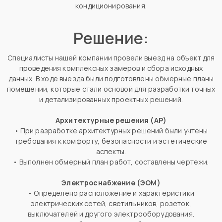
кондиционирования.
Решение:
Специалисты нашей компании провели выезд на объект для
проведения комплексных замеров и сбора исходных
данных. В ходе выезда были подготовлены обмерные планы
помещений, которые стали основой для разработки точных
и детализированных проектных решений.
Архитектурные решения (АР)
• При разработке архитектурных решений были учтены
требования к комфорту, безопасности и эстетические
аспекты.
• Выполнен обмерный план работ, составлены чертежи.
Электроснабжение (ЭОМ)
• Определено расположение и характеристики
электрических сетей, светильников, розеток,
выключателей и другого электрооборудования.