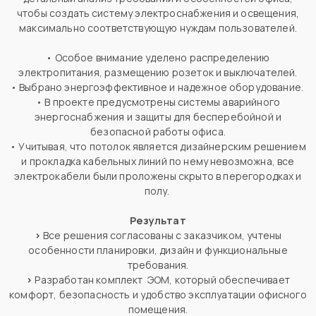
чтобы создать систему электроснабжения и освещения,
максимально соответствующую нуждам пользователей.
• Особое внимание уделено распределению
электропитания, размещению розеток и выключателей.
• Выбрано энергоэффективное и надежное оборудование.
• В проекте предусмотрены системы аварийного
энергоснабжения и защиты для бесперебойной и
безопасной работы офиса.
• Учитывая, что потолок является дизайнерским решением
и прокладка кабельных линий по нему невозможна, все
электрокабели были проложены скрыто в перегородках и
полу.
Результат
>
Все решения согласованы с заказчиком, учтены
особенности планировки, дизайн и функциональные
требования.
>
Разработан комплект ЭОМ, который обеспечивает
комфорт, безопасность и удобство эксплуатации офисного
помещения.