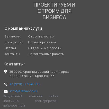
ПРОЕКТИРУЕМ И
СТРОИМ ДЛЯ
БИЗНЕСА
О компании
Услуги
Вакансии
Строительство
Портфолио
Проектирование
Статьи
Отдельчные работы
Контакты
Демонтажные работы
Контакты:
350049, Краснодарский край, город
Краснодар, ул. Красная 158
+7 (928) 882-48-85
info@zlataooo.ru
Визуальный контент сайта
частично сгенерирован
нейросетями