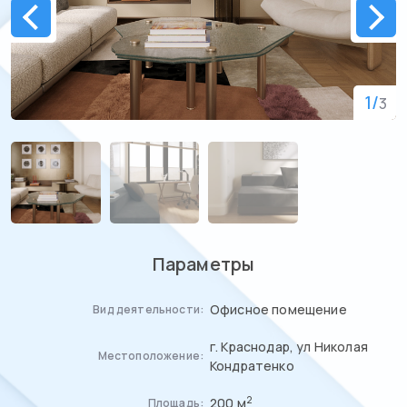
1
/
3
Параметры
Офисное помещение
Вид деятельности:
г. Краснодар, ул Николая
Местоположение:
Кондратенко
2
200 м
Площадь: