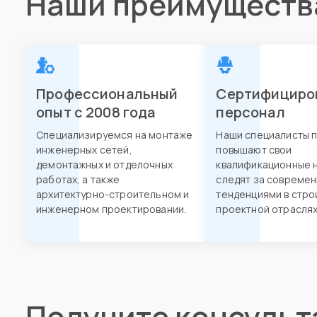
Наши преимуществ
Профессиональный
Сертифициро
опыт с 2008 года
персонал
Специализируемся на монтаже
Наши специалисты 
инженерных сетей,
повышают свои
демонтажных и отделочных
квалификационные н
работах, а также
следят за совреме
архитектурно-строительном и
тенденциями в стро
инженерном проектировании.
проектной отраслях
Получите консуль