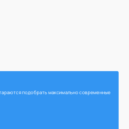
остараются подобрать максимально современные