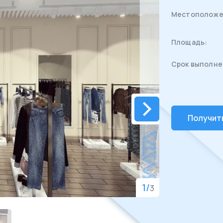
Местоположе
Площадь:
Срок выполне
Получит
1
/
3