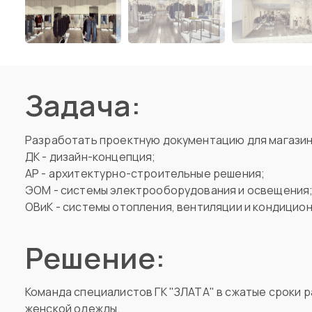
Задача:
Разработать проектную документацию для магазин
ДК - дизайн-концепция;
АР - архитектурно-строительные решения;
ЭОМ - системы электрооборудования и освещения
ОВиК - системы отопления, вентиляции и кондицио
Решение:
Команда специалистов ГК "ЗЛАТА" в сжатые сроки 
женской одежды.