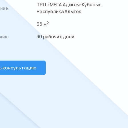
ТРЦ «МЕГА Адыгея-Кубань»,
ние:
Республика Адыгея
2
96 м
30 рабочих дней
ния:
ь консультацию