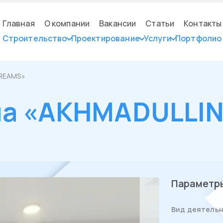
Главная
О компании
Вакансии
Статьи
Контакты
Строительство
Проектирование
Услуги
Портфолио
DREAMS»
на «AKHMADULLI
Параметр
Вид деятельн