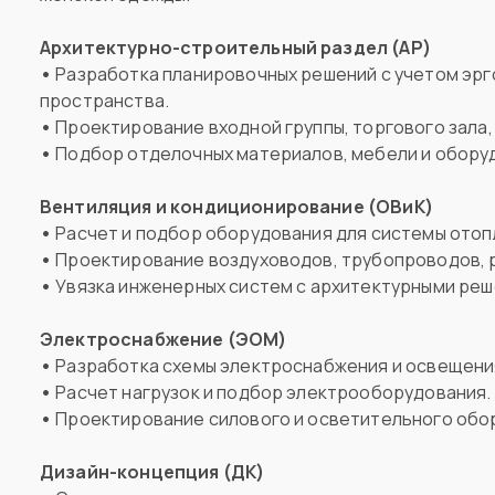
Архитектурно-строительный раздел (АР)
•
Разработка планировочных решений с учетом эрг
пространства.
•
Проектирование входной группы, торгового зала
•
Подбор отделочных материалов, мебели и обору
Вентиляция и кондиционирование (ОВиК)
•
Расчет и подбор оборудования для системы отоп
•
Проектирование воздуховодов, трубопроводов,
•
Увязка инженерных систем с архитектурными реш
Электроснабжение (ЭОМ)
•
Разработка схемы электроснабжения и освещени
•
Расчет нагрузок и подбор электрооборудования.
•
Проектирование силового и осветительного обо
Дизайн-концепция (ДК)