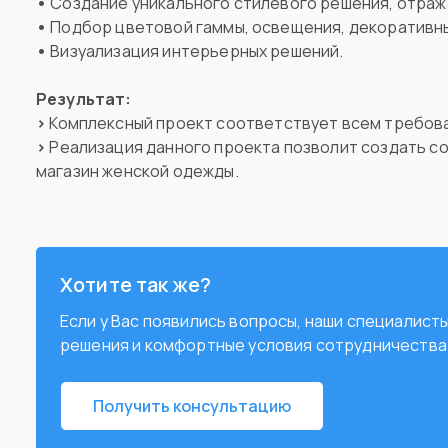
•
Создание уникального стилевого решения, отра
•
Подбор цветовой гаммы, освещения, декоративн
•
Визуализация интерьерных решений.
Результат:
>
Комплексный проект соответствует всем требова
>
Реализация данного проекта позволит создать с
магазин женской одежды.
Хотите так же?
Если у Вас появились вопросы, наши специалис
решения и комфортные условия сотрудничества
Получить консультацию