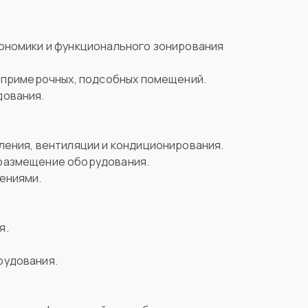
ономики и функционального зонирования
, примерочных, подсобных помещений.
дования.
ления, вентиляции и кондиционирования.
 размещение оборудования.
ениями.
я.
рудования.