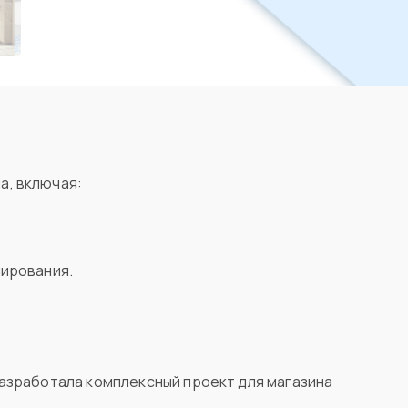
а, включая:
;
нирования.
разработала комплексный проект для магазина