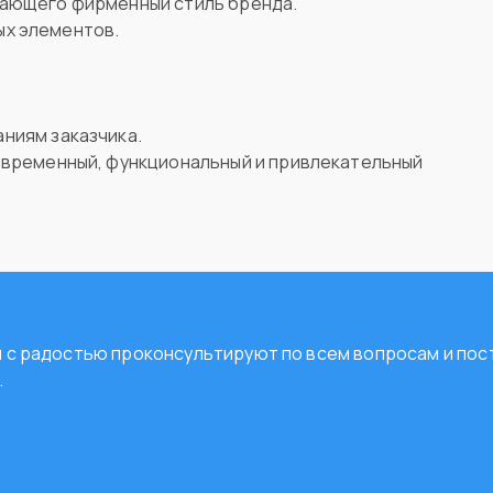
жающего фирменный стиль бренда.
ых элементов.
ниям заказчика.
овременный, функциональный и привлекательный
ты с радостью проконсультируют по всем вопросам и п
.